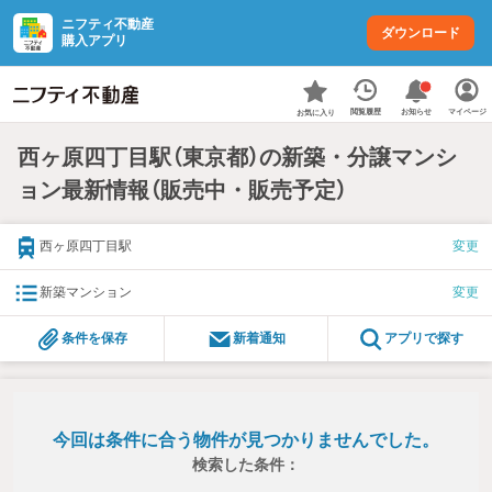
ニフティ不動産
ダウンロード
購入アプリ
お知らせ
閲覧履歴
マイページ
お気に入り
西ヶ原四丁目駅（東京都）の新築・分譲マンシ
ョン最新情報（販売中・販売予定）
西ヶ原四丁目駅
変更
新築マンション
変更
条件を保存
新着通知
アプリで探す
今回は条件に合う物件が見つかりませんでした。
検索した条件：