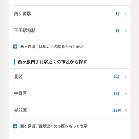
西ケ原駅
1
件
王子駅前駅
1
件
西ヶ原四丁目駅近くの駅をもっと表示
西ヶ原四丁目駅近くの市区から探す
北区
14
件
中野区
18
件
杉並区
19
件
西ヶ原四丁目駅近くの市区をもっと表示