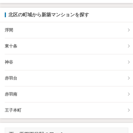
北区の町域から新築マンションを探す
浮間
東十条
神谷
赤羽台
赤羽南
王子本町