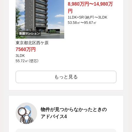
8,980万円〜14,980万
円
1LDK+SR（納戸）〜3LDK
53.58㎡〜95.67㎡
新築マンション
東京都北区西ケ原
7560万円
3LDK
55.72㎡（壁芯）
もっと見る
物件が見つからなかったときの
アドバイス4