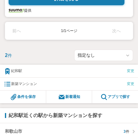
提供
前へ
次へ
1/1ページ
2
件
紀和駅
変更
新築マンション
変更
条件を保存
新着通知
アプリで探す
紀和駅近くの駅から新築マンションを探す
和歌山市
3
件