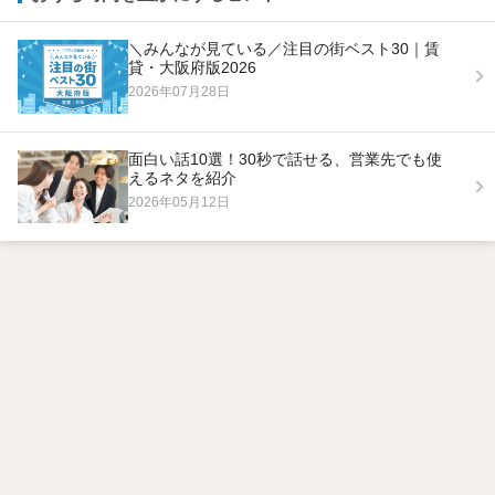
＼みんなが見ている／注目の街ベスト30｜賃
貸・大阪府版2026
2026年07月28日
面白い話10選！30秒で話せる、営業先でも使
えるネタを紹介
2026年05月12日