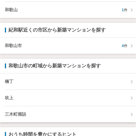
和歌山
1
件
紀和駅近くの市区から新築マンションを探す
和歌山市
4
件
和歌山市の町域から新築マンションを探す
橋丁
吹上
三木町堀詰
おうち時間を豊かにするヒント