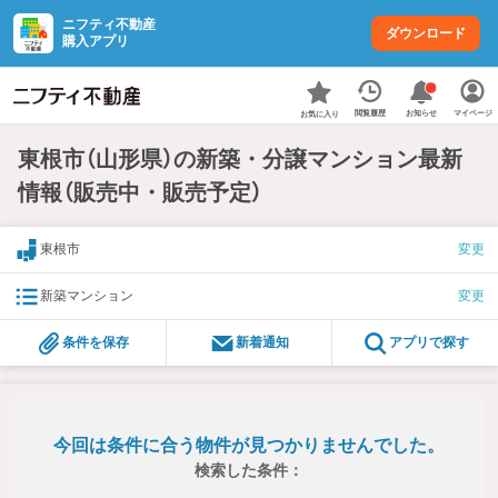
ニフティ不動産
ダウンロード
購入アプリ
お知らせ
閲覧履歴
マイページ
お気に入り
東根市（山形県）の新築・分譲マンション最新
情報（販売中・販売予定）
東根市
変更
新築マンション
変更
条件を保存
新着通知
アプリで探す
今回は条件に合う物件が見つかりませんでした。
検索した条件：