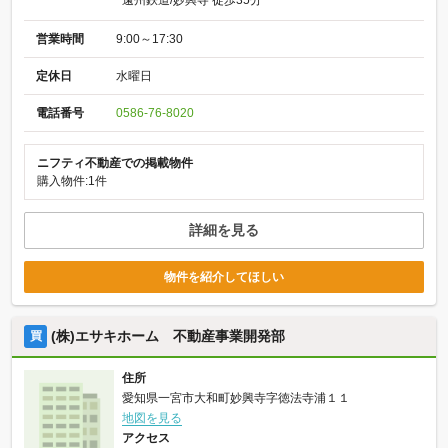
営業時間
9:00～17:30
定休日
水曜日
電話番号
0586-76-8020
ニフティ不動産での掲載物件
購入物件:1件
詳細を見る
物件を紹介してほしい
(株)エサキホーム 不動産事業開発部
買
住所
愛知県一宮市大和町妙興寺字徳法寺浦１１
地図を見る
アクセス