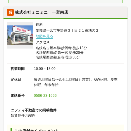
株式会社ミニミニ 一宮南店
賃
住所
愛知県一宮市牛野通３丁目２１番地の２
地図を見る
アクセス
名鉄名古屋本線/妙興寺 徒歩13分
名鉄尾西線/名鉄一宮 徒歩28分
名鉄尾西線/観音寺 徒歩30分
営業時間
10:00～18:00
定休日
毎週水曜日（1〜3月は水曜日も営業）、GW休暇、夏季
休暇、年末年始
電話番号
0586-23-1666
ニフティ不動産での掲載物件
賃貸物件:498件
この店舗からのコメント