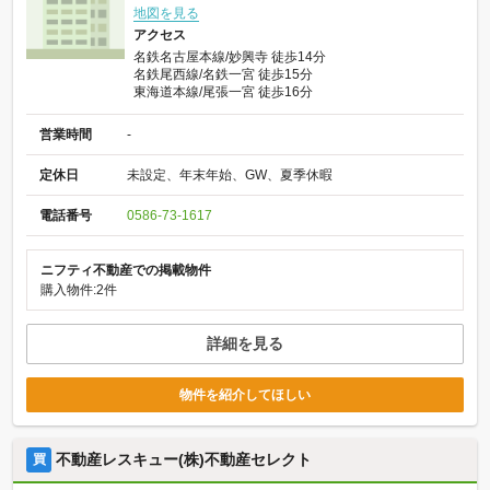
地図を見る
アクセス
名鉄名古屋本線/妙興寺 徒歩14分
名鉄尾西線/名鉄一宮 徒歩15分
東海道本線/尾張一宮 徒歩16分
営業時間
-
定休日
未設定、年末年始、GW、夏季休暇
電話番号
0586-73-1617
ニフティ不動産での掲載物件
購入物件:2件
詳細を見る
物件を紹介してほしい
不動産レスキュー(株)不動産セレクト
買