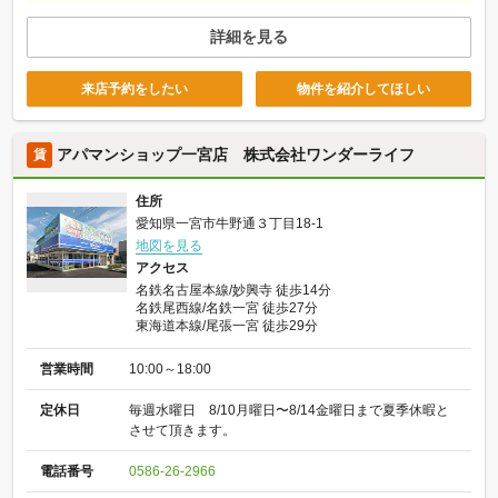
詳細を見る
来店予約をしたい
物件を紹介してほしい
アパマンショップ一宮店 株式会社ワンダーライフ
賃
住所
愛知県一宮市牛野通３丁目18-1
地図を見る
アクセス
名鉄名古屋本線/妙興寺 徒歩14分
名鉄尾西線/名鉄一宮 徒歩27分
東海道本線/尾張一宮 徒歩29分
営業時間
10:00～18:00
定休日
毎週水曜日 8/10月曜日〜8/14金曜日まで夏季休暇と
させて頂きます。
電話番号
0586-26-2966