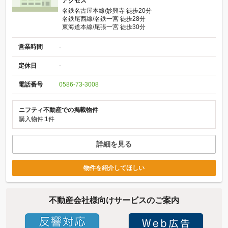
アクセス
名鉄名古屋本線/妙興寺 徒歩20分
名鉄尾西線/名鉄一宮 徒歩28分
東海道本線/尾張一宮 徒歩30分
営業時間
-
定休日
-
電話番号
0586-73-3008
ニフティ不動産での掲載物件
購入物件:1件
詳細を見る
物件を紹介してほしい
不動産会社様向けサービスのご案内