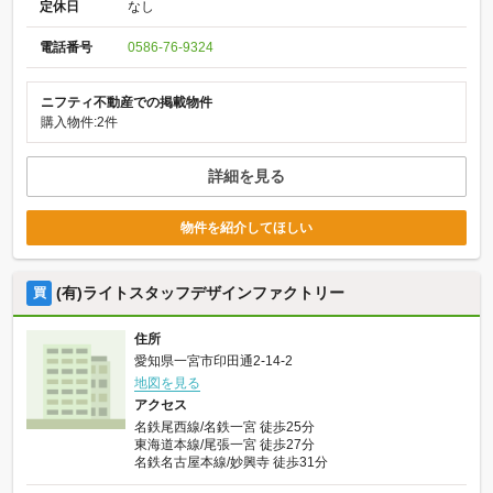
定休日
なし
電話番号
0586-76-9324
ニフティ不動産での掲載物件
購入物件:2件
詳細を見る
物件を紹介してほしい
(有)ライトスタッフデザインファクトリー
買
住所
愛知県一宮市印田通2-14-2
地図を見る
アクセス
名鉄尾西線/名鉄一宮 徒歩25分
東海道本線/尾張一宮 徒歩27分
名鉄名古屋本線/妙興寺 徒歩31分