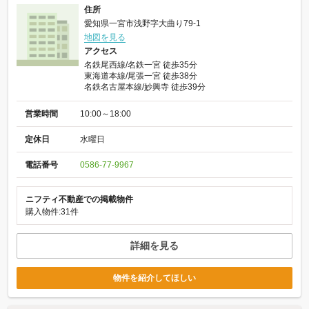
住所
愛知県一宮市浅野字大曲り79-1
地図を見る
アクセス
名鉄尾西線/名鉄一宮 徒歩35分
東海道本線/尾張一宮 徒歩38分
名鉄名古屋本線/妙興寺 徒歩39分
営業時間
10:00～18:00
定休日
水曜日
電話番号
0586-77-9967
ニフティ不動産での掲載物件
購入物件:31件
詳細を見る
物件を紹介してほしい