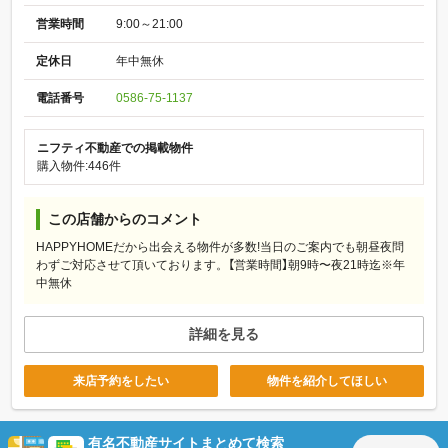
営業時間
9:00～21:00
定休日
年中無休
電話番号
0586-75-1137
ニフティ不動産での掲載物件
購入物件:446件
この店舗からのコメント
HAPPYHOMEだから出会える物件が多数!当日のご案内でも朝昼夜問
わずご対応させて頂いております。【営業時間】朝9時〜夜21時迄※年
中無休
詳細を見る
来店予約をしたい
物件を紹介してほしい
有名不動産サイトまとめて検索