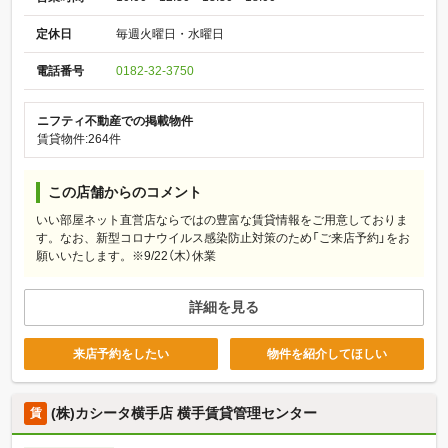
定休日
毎週火曜日・水曜日
電話番号
0182-32-3750
ニフティ不動産での掲載物件
賃貸物件:264件
この店舗からのコメント
いい部屋ネット直営店ならではの豊富な賃貸情報をご用意しておりま
す。なお、新型コロナウイルス感染防止対策のため「ご来店予約」をお
願いいたします。※9/22（木）休業
詳細を見る
来店予約をしたい
物件を紹介してほしい
(株)カシータ横手店 横手賃貸管理センター
賃