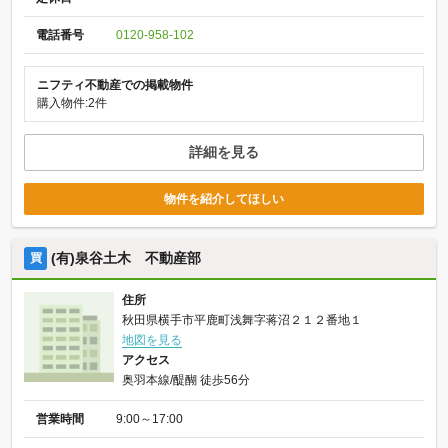
電話番号
0120-958-102
ニフティ不動産での掲載物件
購入物件:2件
詳細を見る
物件を紹介してほしい
(有)泉谷土木 不動産部
買
住所
秋田県横手市平鹿町浅舞字蒋沼２１２番地１
地図を見る
アクセス
奥羽本線/醍醐 徒歩56分
営業時間
9:00～17:00