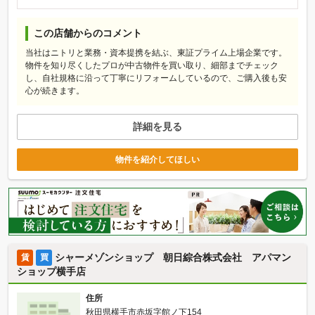
この店舗からのコメント
当社はニトリと業務・資本提携を結ぶ、東証プライム上場企業です。
物件を知り尽くしたプロが中古物件を買い取り、細部までチェック
し、自社規格に沿って丁寧にリフォームしているので、ご購入後も安
心が続きます。
詳細を見る
物件を紹介してほしい
シャーメゾンショップ 朝日綜合株式会社 アパマン
賃
買
ショップ横手店
住所
秋田県横手市赤坂字館ノ下154