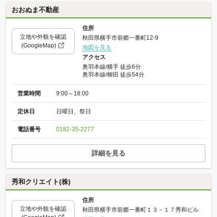
おおぬま不動産
住所
立地や外観を確認
秋田県横手市前郷一番町12-9
(GoogleMap)
地図を見る
アクセス
奥羽本線/横手 徒歩6分
奥羽本線/柳田 徒歩54分
営業時間
9:00～18:00
定休日
日曜日、祭日
電話番号
0182-35-2277
詳細を見る
秀和クリエイト(株)
住所
立地や外観を確認
秋田県横手市前郷一番町１３－１７秀和ビル