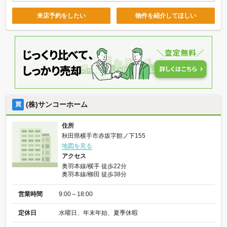
来店予約をしたい
物件を紹介してほしい
(株)サンコーホーム
買
住所
秋田県横手市赤坂字館ノ下155
地図を見る
アクセス
奥羽本線/横手 徒歩22分
奥羽本線/柳田 徒歩38分
営業時間
9:00～18:00
定休日
水曜日、年末年始、夏季休暇