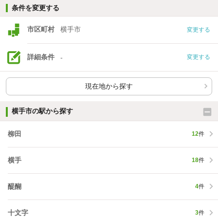
条件を変更する
市区町村
横手市
変更する
詳細条件
-
変更する
現在地から探す
横手市の駅から探す
柳田
12
件
横手
18
件
醍醐
4
件
十文字
3
件