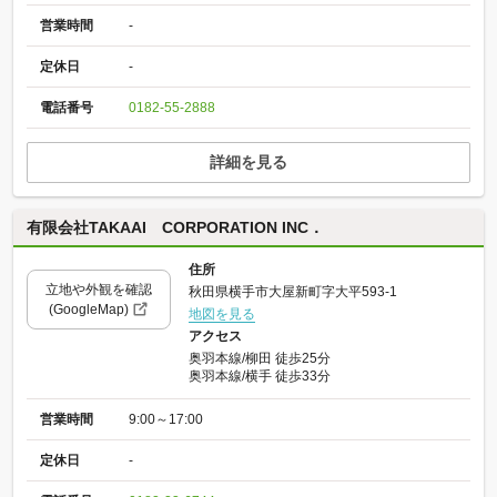
営業時間
-
定休日
-
電話番号
0182-55-2888
詳細を見る
有限会社TAKAAI CORPORATION INC．
住所
立地や外観を確認
秋田県横手市大屋新町字大平593-1
(GoogleMap)
地図を見る
アクセス
奥羽本線/柳田 徒歩25分
奥羽本線/横手 徒歩33分
営業時間
9:00～17:00
定休日
-