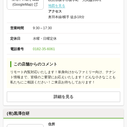
(GoogleMap)
地図を見る
アクセス
奥羽本線/横手 徒歩18分
営業時間
9:30～17:30
定休日
水曜・日曜定休
電話番号
0182-35-6061
この店舗からのコメント
リモート内覧対応いたします！単身向けからファミリー向け、テナン
ト情報まで、皆様のご要望にお応えいたします！どんな小さなことも
私たちにご相談ください！ご来店お待ちしております！
詳細を見る
(有)黒澤住研
住所