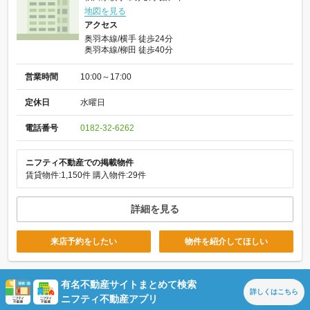
地図を見る
アクセス
奥羽本線/横手 徒歩24分
奥羽本線/柳田 徒歩40分
営業時間
10:00～17:00
定休日
水曜日
電話番号
0182-32-6262
ニフティ不動産での掲載物件
賃貸物件:1,150件
購入物件:29件
詳細を見る
来店予約をしたい
物件を紹介してほしい
有名不動産サイトまとめて検索
詳しくは
こちら
ニフティ不動産アプリ