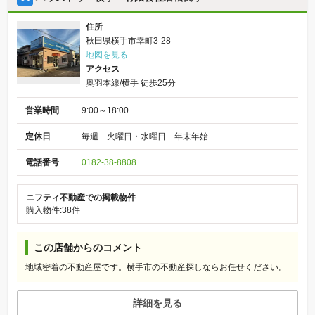
住所
秋田県横手市幸町3-28
地図を見る
アクセス
奥羽本線/横手 徒歩25分
営業時間
9:00～18:00
定休日
毎週 火曜日・水曜日 年末年始
電話番号
0182-38-8808
ニフティ不動産での掲載物件
購入物件:38件
この店舗からのコメント
地域密着の不動産屋です。横手市の不動産探しならお任せください。
詳細を見る