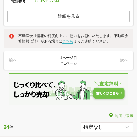
電話番号
0182-23-6744
詳細を見る
不動産会社情報の精度向上にご協力をお願いいたします。不動産会
社情報に誤りがある場合は
こちら
よりご連絡ください。
1ページ目
前へ
次へ
全1ページ
地図で表示
24
件