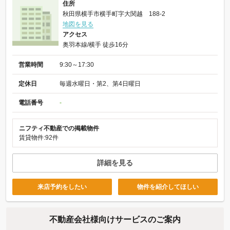
住所
秋田県横手市横手町字大関越 188-2
地図を見る
アクセス
奥羽本線/横手 徒歩16分
営業時間
9:30～17:30
定休日
毎週水曜日・第2、第4日曜日
電話番号
-
ニフティ不動産での掲載物件
賃貸物件:92件
詳細を見る
来店予約をしたい
物件を紹介してほしい
不動産会社様向けサービスのご案内