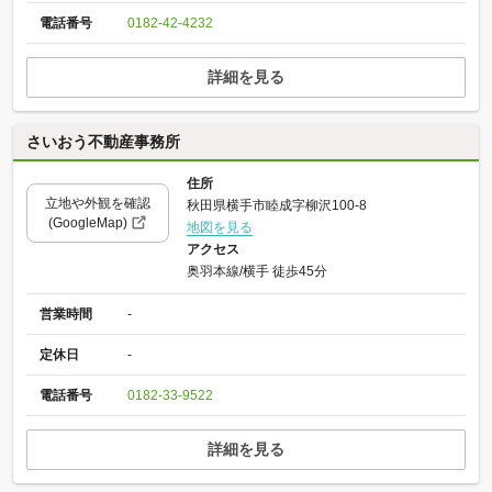
電話番号
0182-42-4232
詳細を見る
さいおう不動産事務所
住所
立地や外観を確認
秋田県横手市睦成字柳沢100-8
(GoogleMap)
地図を見る
アクセス
奥羽本線/横手 徒歩45分
営業時間
-
定休日
-
電話番号
0182-33-9522
詳細を見る