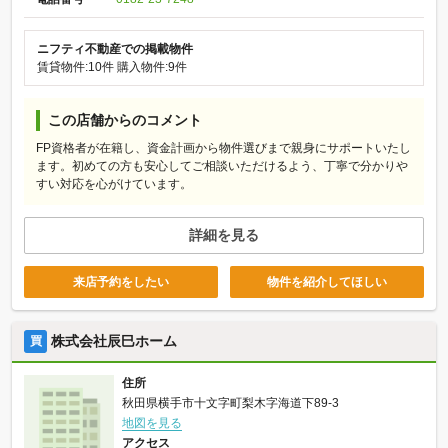
ニフティ不動産での掲載物件
賃貸物件:10件
購入物件:9件
この店舗からのコメント
FP資格者が在籍し、資金計画から物件選びまで親身にサポートいたし
ます。初めての方も安心してご相談いただけるよう、丁寧で分かりや
すい対応を心がけています。
詳細を見る
来店予約をしたい
物件を紹介してほしい
株式会社辰巳ホーム
買
住所
秋田県横手市十文字町梨木字海道下89-3
地図を見る
アクセス