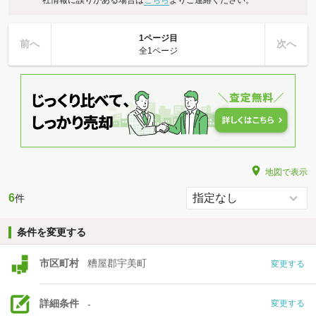
1ページ目
前へ
次へ
全1ページ
地図で表示
6
件
条件を変更する
市区町村
糟屋郡宇美町
変更する
詳細条件
-
変更する