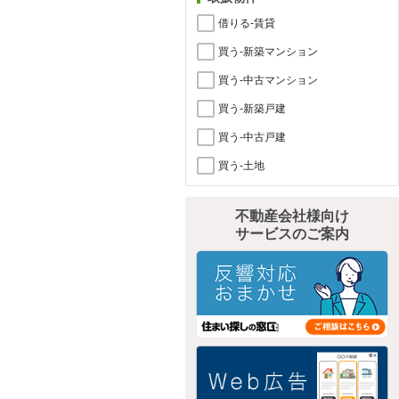
借りる-賃貸
買う-新築マンション
買う-中古マンション
買う-新築戸建
買う-中古戸建
買う-土地
不動産会社様向け
サービスのご案内