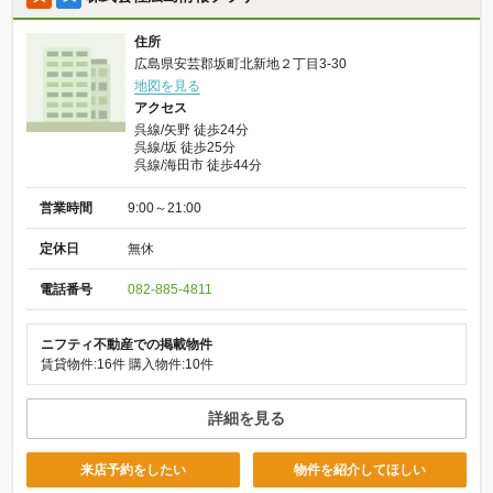
住所
広島県安芸郡坂町北新地２丁目3-30
地図を見る
アクセス
呉線/矢野 徒歩24分
呉線/坂 徒歩25分
呉線/海田市 徒歩44分
営業時間
9:00～21:00
定休日
無休
電話番号
082-885-4811
ニフティ不動産での掲載物件
賃貸物件:16件
購入物件:10件
詳細を見る
来店予約をしたい
物件を紹介してほしい