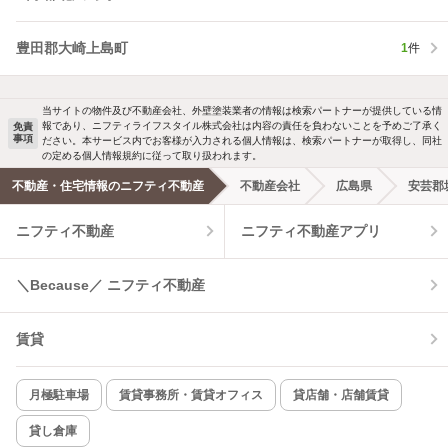
豊田郡大崎上島町
1
件
当サイトの物件及び不動産会社、外壁塗装業者の情報は検索パートナーが提供している情
報であり、ニフティライフスタイル株式会社は内容の責任を負わないことを予めご了承く
免責
事項
ださい。本サービス内でお客様が入力される個人情報は、検索パートナーが取得し、同社
の定める個人情報規約に従って取り扱われます。
不動産・住宅情報のニフティ不動産
不動産会社
広島県
安芸郡
ニフティ不動産
ニフティ不動産アプリ
＼Because／ ニフティ不動産
賃貸
月極駐車場
賃貸事務所・賃貸オフィス
貸店舗・店舗賃貸
貸し倉庫