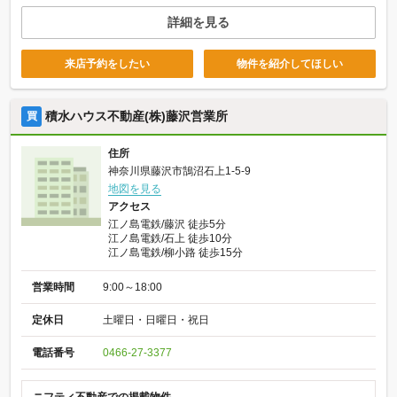
詳細を見る
来店予約をしたい
物件を紹介してほしい
積水ハウス不動産(株)藤沢営業所
買
住所
神奈川県藤沢市鵠沼石上1-5-9
地図を見る
アクセス
江ノ島電鉄/藤沢 徒歩5分
江ノ島電鉄/石上 徒歩10分
江ノ島電鉄/柳小路 徒歩15分
営業時間
9:00～18:00
定休日
土曜日・日曜日・祝日
電話番号
0466-27-3377
ニフティ不動産での掲載物件