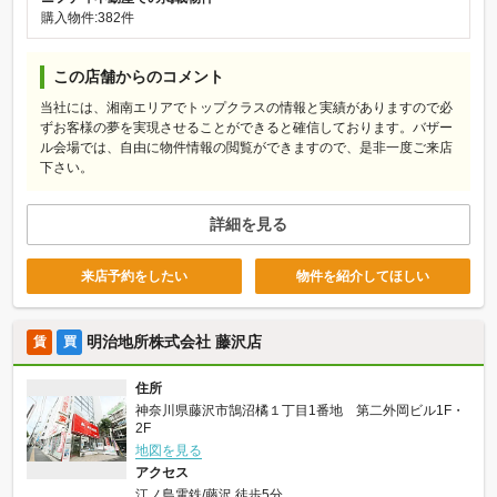
購入物件:382件
この店舗からのコメント
当社には、湘南エリアでトップクラスの情報と実績がありますので必
ずお客様の夢を実現させることができると確信しております。バザー
ル会場では、自由に物件情報の閲覧ができますので、是非一度ご来店
下さい。
詳細を見る
来店予約をしたい
物件を紹介してほしい
明治地所株式会社 藤沢店
賃
買
住所
神奈川県藤沢市鵠沼橘１丁目1番地 第二外岡ビル1F・
2F
地図を見る
アクセス
江ノ島電鉄/藤沢 徒歩5分