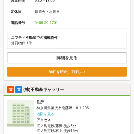
営業時間
9:30～18:00
定休日
毎週火・水曜日
電話番号
0466-50-1701
ニフティ不動産での掲載物件
賃貸物件:1件
詳細を見る
物件を紹介してほしい
(株)不動産ギャラリー
賃
買
住所
神奈川県藤沢市南藤沢 8-1-206
地図を見る
アクセス
江ノ島電鉄/藤沢 徒歩6分
江ノ島電鉄/石上 徒歩15分