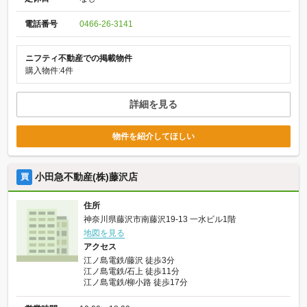
電話番号
0466-26-3141
ニフティ不動産での掲載物件
購入物件:4件
詳細を見る
物件を紹介してほしい
小田急不動産(株)藤沢店
買
住所
神奈川県藤沢市南藤沢19-13 一水ビル1階
地図を見る
アクセス
江ノ島電鉄/藤沢 徒歩3分
江ノ島電鉄/石上 徒歩11分
江ノ島電鉄/柳小路 徒歩17分