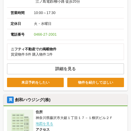
江ノ島電鉄/柳小路 徒歩20分
営業時間
10:00～17:30
定休日
火・水曜日
電話番号
0466-27-2001
ニフティ不動産での掲載物件
賃貸物件:6件
購入物件:1件
詳細を見る
来店予約をしたい
物件を紹介してほしい
創和ハウジング(株)
買
住所
神奈川県藤沢市大鋸１丁目１７－１柳沢ビル２Ｆ
地図を見る
アクセス