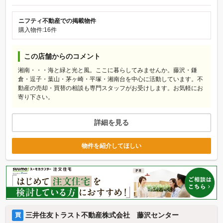
ニフティ不動産での掲載物件
購入物件:16件
この店舗からのコメント
湘南・・・海と緑と光と風。ここに暮らしてみませんか。藤沢・鎌
倉・逗子・葉山・茅ヶ崎・平塚・湘南台を中心に活動しています。不
動産の売却・買替の相談も専門スタッフがお受けします。お気軽にお
寄り下さい。
詳細を見る
物件を紹介してほしい
三井住友トラスト不動産株式会社 藤沢センター
買