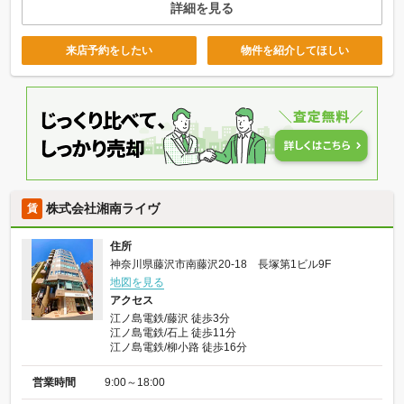
詳細を見る
来店予約をしたい
物件を紹介してほしい
株式会社湘南ライヴ
賃
住所
神奈川県藤沢市南藤沢20-18 長塚第1ビル9F
地図を見る
アクセス
江ノ島電鉄/藤沢 徒歩3分
江ノ島電鉄/石上 徒歩11分
江ノ島電鉄/柳小路 徒歩16分
営業時間
9:00～18:00