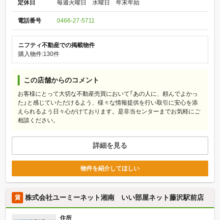
定休日
毎週火曜日 水曜日 年末年始
電話番号
0466-27-5711
ニフティ不動産での掲載物件
購入物件:130件
この店舗からのコメント
お客様にとって大切な不動産売買において「あの人に、頼んでよかっ
た」と感じていただけるよう、様々な情報提供を行い取引に安心を添
えられるよう日々心がけております。是非当センターまでお気軽にご
相談ください。
詳細を見る
物件を紹介してほしい
株式会社ユーミーネット湘南 いい部屋ネット藤沢駅前店
賃
住所