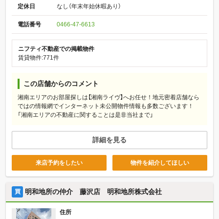
定休日
なし（年末年始休暇あり）
電話番号
0466-47-6613
ニフティ不動産での掲載物件
賃貸物件:771件
この店舗からのコメント
湘南エリアのお部屋探しは【湘南ライヴ】へお任せ！地元密着店舗なら
ではの情報網でインターネット未公開物件情報も多数ございます！
「湘南エリアの不動産に関することは是非当社まで」
詳細を見る
来店予約をしたい
物件を紹介してほしい
明和地所の仲介 藤沢店 明和地所株式会社
買
住所