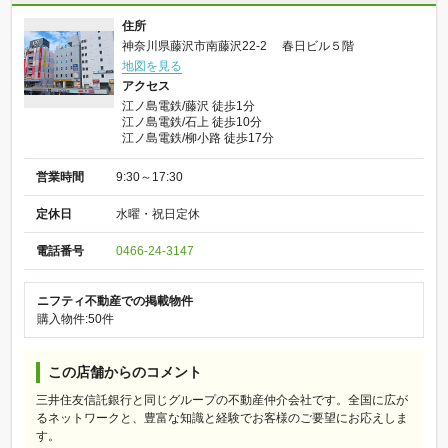
住所
神奈川県藤沢市南藤沢22-2 春日ビル５階
地図を見る
アクセス
江ノ島電鉄/藤沢 徒歩1分
江ノ島電鉄/石上 徒歩10分
江ノ島電鉄/柳小路 徒歩17分
営業時間
9:30～17:30
定休日
水曜・祝日定休
電話番号
0466-24-3147
ニフティ不動産での掲載物件
購入物件:50件
この店舗からのコメント
三井住友信託銀行と同じグループの不動産仲介会社です。全国に広が
るネットワークと、豊富な知識と経験でお客様のご要望にお応えしま
す。