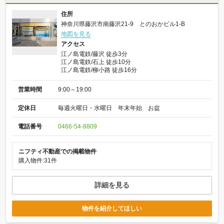
住所
神奈川県藤沢市南藤沢21-9 とのおかビル1-B
地図を見る
アクセス
江ノ島電鉄/藤沢 徒歩3分
江ノ島電鉄/石上 徒歩10分
江ノ島電鉄/柳小路 徒歩16分
営業時間
9:00～19:00
定休日
毎週火曜日・水曜日 年末年始 お盆
電話番号
0466-54-8809
ニフティ不動産での掲載物件
購入物件:31件
詳細を見る
物件を紹介してほしい