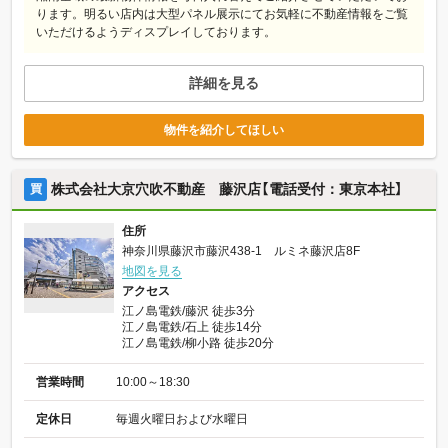
ります。明るい店内は大型パネル展示にてお気軽に不動産情報をご覧
いただけるようディスプレイしております。
詳細を見る
物件を紹介してほしい
株式会社大京穴吹不動産 藤沢店【電話受付：東京本社】
買
住所
神奈川県藤沢市藤沢438-1 ルミネ藤沢店8F
地図を見る
アクセス
江ノ島電鉄/藤沢 徒歩3分
江ノ島電鉄/石上 徒歩14分
江ノ島電鉄/柳小路 徒歩20分
営業時間
10:00～18:30
定休日
毎週火曜日および水曜日