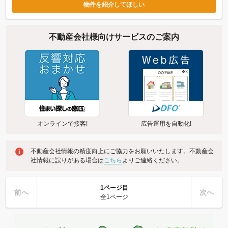
物件を紹介してほしい
不動産会社様向けサービスのご案内
オンラインで接客!
広告運用を自動化!
不動産会社情報の精度向上にご協力をお願いいたします。不動産会
社情報に誤りがある場合は
こちら
よりご連絡ください。
1ページ目
前へ
次へ
全1ページ