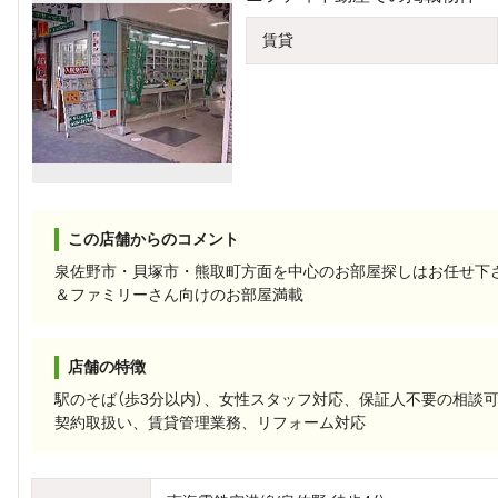
賃貸
この店舗からのコメント
泉佐野市・貝塚市・熊取町方面を中心のお部屋探しはお任せ下
＆ファミリーさん向けのお部屋満載
店舗の特徴
駅のそば（歩3分以内）、女性スタッフ対応、保証人不要の相談
契約取扱い、賃貸管理業務、リフォーム対応