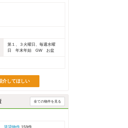
第１、３火曜日、毎週水曜
日 年末年始 GW お盆
紹介してほしい
所
全ての物件を見る
賃貸物件
159件