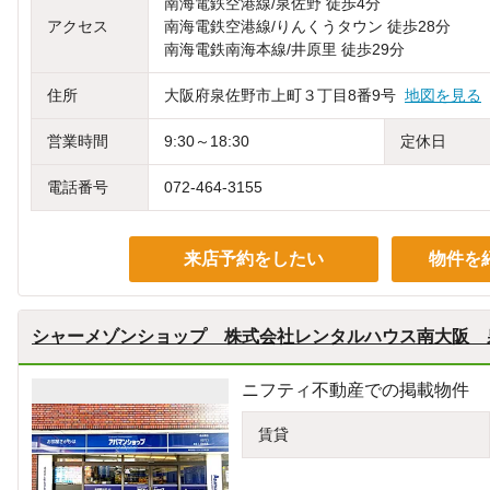
南海電鉄空港線/泉佐野 徒歩4分
アクセス
南海電鉄空港線/りんくうタウン 徒歩28分
南海電鉄南海本線/井原里 徒歩29分
住所
大阪府泉佐野市上町３丁目8番9号
地図を見る
営業時間
9:30～18:30
定休日
電話番号
072-464-3155
来店予約をしたい
物件を
シャーメゾンショップ 株式会社レンタルハウス南大阪 
ニフティ不動産での掲載物件
賃貸