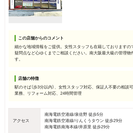
この店舗からのコメント
細かな地域情報をご提供。女性スタッフも在籍しておりますの
疑問点など心ゆくまでご相談ください。南大阪最大級の管理物
す。
店舗の特徴
駅のそば（歩3分以内）、女性スタッフ対応、保証人不要の相談
業務、リフォーム対応、24時間管理
南海電鉄空港線/泉佐野 徒歩5分
アクセス
南海電鉄空港線/りんくうタウン 徒歩29分
南海電鉄南海本線/井原里 徒歩29分