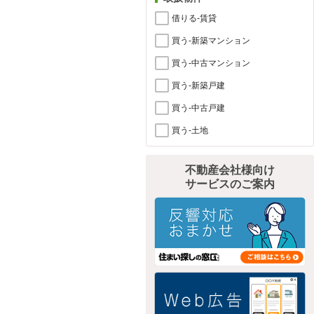
借りる-賃貸
買う-新築マンション
買う-中古マンション
買う-新築戸建
買う-中古戸建
買う-土地
不動産会社様向け
サービスのご案内