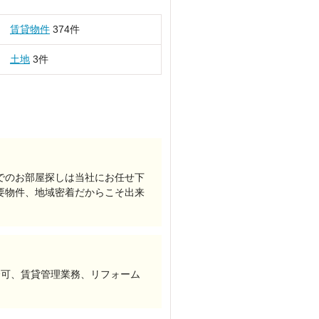
賃貸物件
374件
土地
3件
でのお部屋探しは当社にお任せ下
要物件、地域密着だからこそ出来
介可、賃貸管理業務、リフォーム