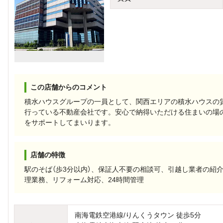
この店舗からのコメント
積水ハウスグループの一員として、関西エリアの積水ハウスの賃
行っている不動産会社です。安心で納得いただける住まいの場
をサポートしてまいります。
店舗の特徴
駅のそば（歩3分以内）、保証人不要の相談可、引越し業者の紹
理業務、リフォーム対応、24時間管理
南海電鉄空港線/りんくうタウン 徒歩5分