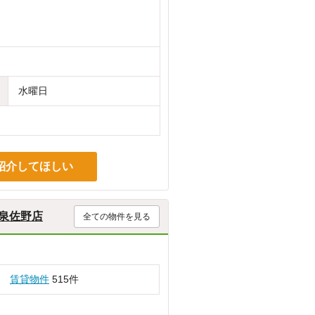
水曜日
紹介してほしい
泉佐野店
全ての物件を見る
賃貸物件
515件