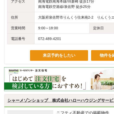
アクセス
南海電鉄南海本線/羽倉崎 徒歩17分
南海電鉄空港線/泉佐野 徒歩25分
住所
大阪府泉佐野市りんくう往来南2-2 りんくう
営業時間
9:00～18:00
定休日
電話番号
072-489-4201
来店予約をしたい
物件を
シャーメゾンショップ 株式会社ハローハウジングサービ
ニフティ不動産での掲載物件