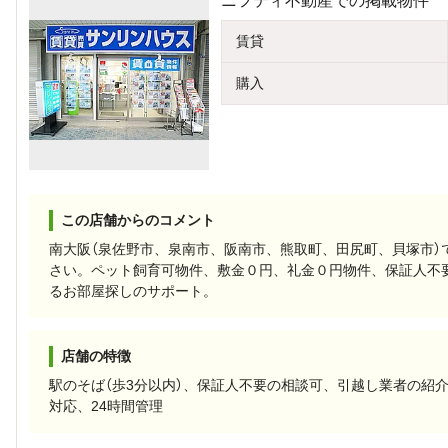
ニフティ不動産での掲載物件
賃貸
購入
この店舗からのコメント
南大阪（泉佐野市、泉南市、阪南市、熊取町、田尻町、貝塚市）
さい。ペット飼育可物件、敷金０円、礼金０円物件、保証人不
るお部屋探しのサポート。
店舗の特徴
駅のそば（歩3分以内）、保証人不要の相談可、引越し業者の紹
対応、24時間管理