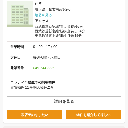
住所
埼玉県川越市南台3-2-3
地図を見る
アクセス
西武鉄道新宿線/南大塚 徒歩5分
西武鉄道新宿線/新狭山 徒歩34分
東武鉄道東上線/川越 徒歩49分
営業時間
9：00～17：00
定休日
毎週火曜・水曜日
電話番号
049-244-3339
ニフティ不動産での掲載物件
賃貸物件:11件
購入物件:2件
詳細を見る
来店予約をしたい
物件を紹介してほしい