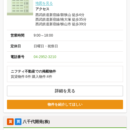
地図を見る
アクセス
西武鉄道新宿線/新狭山 徒歩4分
西武鉄道新宿線/南大塚 徒歩35分
西武鉄道新宿線/狭山市 徒歩39分
営業時間
9:00～18:00
定休日
日曜日・祝祭日
電話番号
04-2952-3210
ニフティ不動産での掲載物件
賃貸物件:6件
購入物件:4件
詳細を見る
物件を紹介してほしい
八千代開発(株)
賃
買