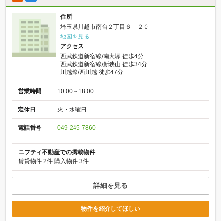
住所
埼玉県川越市南台２丁目６－２０
地図を見る
アクセス
西武鉄道新宿線/南大塚 徒歩4分
西武鉄道新宿線/新狭山 徒歩34分
川越線/西川越 徒歩47分
営業時間
10:00～18:00
定休日
火・水曜日
電話番号
049-245-7860
ニフティ不動産での掲載物件
賃貸物件:2件
購入物件:3件
詳細を見る
物件を紹介してほしい