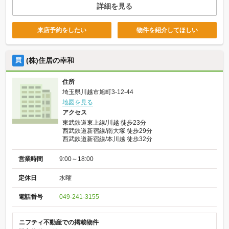
詳細を見る
来店予約をしたい
物件を紹介してほしい
(株)住居の幸和
買
住所
埼玉県川越市旭町3-12-44
地図を見る
アクセス
東武鉄道東上線/川越 徒歩23分
西武鉄道新宿線/南大塚 徒歩29分
西武鉄道新宿線/本川越 徒歩32分
営業時間
9:00～18:00
定休日
水曜
電話番号
049-241-3155
ニフティ不動産での掲載物件