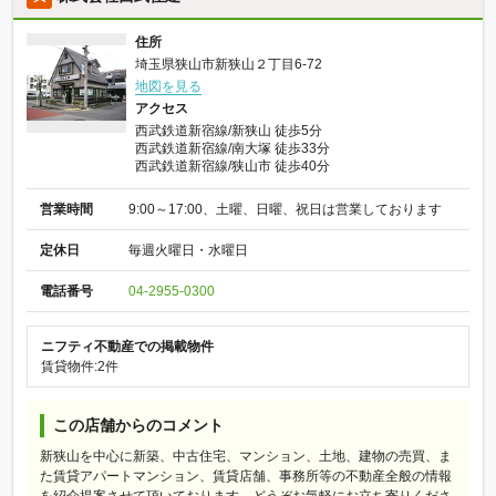
住所
埼玉県狭山市新狭山２丁目6-72
地図を見る
アクセス
西武鉄道新宿線/新狭山 徒歩5分
西武鉄道新宿線/南大塚 徒歩33分
西武鉄道新宿線/狭山市 徒歩40分
営業時間
9:00～17:00、土曜、日曜、祝日は営業しております
定休日
毎週火曜日・水曜日
電話番号
04-2955-0300
ニフティ不動産での掲載物件
賃貸物件:2件
この店舗からのコメント
新狭山を中心に新築、中古住宅、マンション、土地、建物の売買、ま
た賃貸アパートマンション、賃貸店舗、事務所等の不動産全般の情報