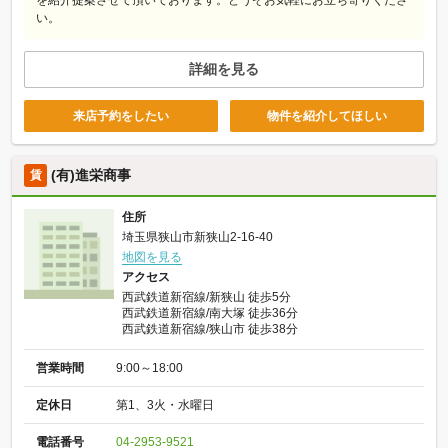
を紹介提案させて頂いております。どうぞお気軽にお立ち寄りくださ
い。
詳細を見る
来店予約をしたい
物件を紹介してほしい
(有)進栄商事
賃
住所
埼玉県狭山市新狭山2-16-40
地図を見る
アクセス
西武鉄道新宿線/新狭山 徒歩5分
西武鉄道新宿線/南大塚 徒歩36分
西武鉄道新宿線/狭山市 徒歩38分
営業時間
9:00～18:00
定休日
第1、3火・水曜日
電話番号
04-2953-9521