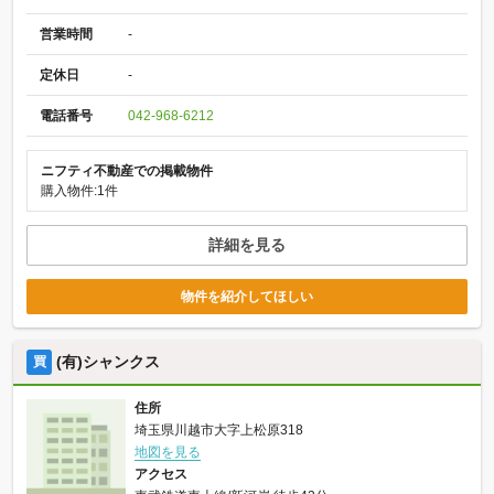
営業時間
-
定休日
-
電話番号
042-968-6212
ニフティ不動産での掲載物件
購入物件:1件
詳細を見る
物件を紹介してほしい
(有)シャンクス
買
住所
埼玉県川越市大字上松原318
地図を見る
アクセス