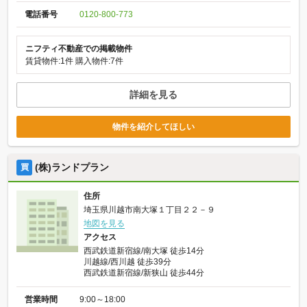
電話番号
0120-800-773
ニフティ不動産での掲載物件
賃貸物件:1件
購入物件:7件
詳細を見る
物件を紹介してほしい
(株)ランドプラン
買
住所
埼玉県川越市南大塚１丁目２２－９
地図を見る
アクセス
西武鉄道新宿線/南大塚 徒歩14分
川越線/西川越 徒歩39分
西武鉄道新宿線/新狭山 徒歩44分
営業時間
9:00～18:00