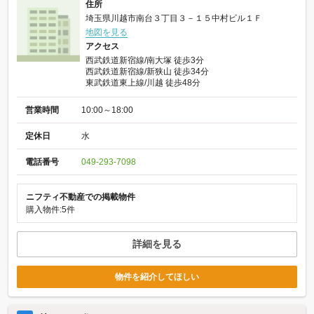
住所
埼玉県川越市南台３丁目３－１５中村ビル１Ｆ
地図を見る
アクセス
西武鉄道新宿線/南大塚 徒歩3分
西武鉄道新宿線/新狭山 徒歩34分
東武鉄道東上線/川越 徒歩48分
営業時間
10:00～18:00
定休日
水
電話番号
049-293-7098
ニフティ不動産での掲載物件
購入物件:5件
詳細を見る
物件を紹介してほしい