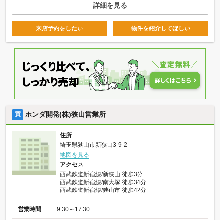
詳細を見る
来店予約をしたい
物件を紹介してほしい
ホンダ開発(株)狭山営業所
買
住所
埼玉県狭山市新狭山3-9-2
地図を見る
アクセス
西武鉄道新宿線/新狭山 徒歩3分
西武鉄道新宿線/南大塚 徒歩34分
西武鉄道新宿線/狭山市 徒歩42分
営業時間
9:30～17:30