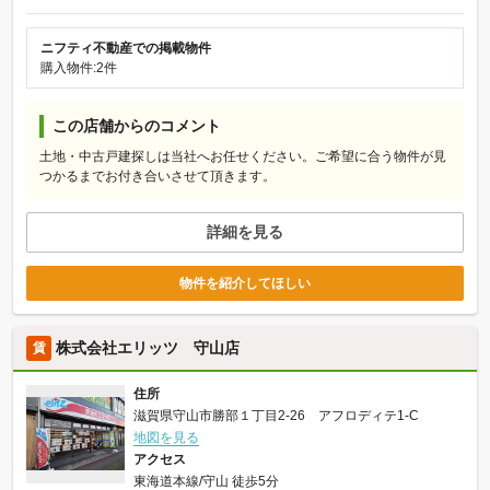
ニフティ不動産での掲載物件
購入物件:2件
この店舗からのコメント
土地・中古戸建探しは当社へお任せください。ご希望に合う物件が見
つかるまでお付き合いさせて頂きます。
詳細を見る
物件を紹介してほしい
株式会社エリッツ 守山店
賃
住所
滋賀県守山市勝部１丁目2-26 アフロディテ1-C
地図を見る
アクセス
東海道本線/守山 徒歩5分