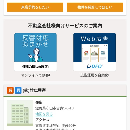
来店予約をしたい
物件を紹介してほしい
不動産会社様向けサービスのご案内
オンラインで接客!
広告運用を自動化!
(株)竹仁興産
賃
買
住所
滋賀県守山市吉身5-6-13
地図を見る
アクセス
東海道本線/守山 徒歩20分