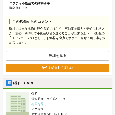
ニフティ不動産での掲載物件
購入物件:31件
この店舗からのコメント
弊社では単なる物件紹介営業ではなく、不動産を購入・売却される方
が、安心・納得して不動産取引を進めることが出来るよう、不動産の
「コンシェルジュ」として、お客様を全力でサポートさせて頂く事をお
約束します。
詳細を見る
物件を紹介してほしい
(株)LEGARE
買
住所
滋賀県守山市今宿4-1-26
地図を見る
アクセス
東海道本線/守山 徒歩16分