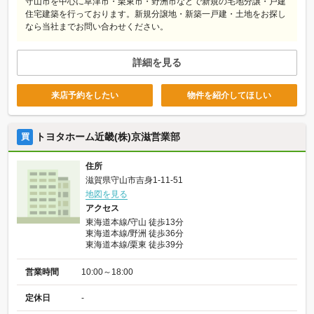
守山市を中心に草津市・栗東市・野洲市などで新規の宅地分譲・戸建
住宅建築を行っております。新規分譲地・新築一戸建・土地をお探し
なら当社までお問い合わせください。
詳細を見る
来店予約をしたい
物件を紹介してほしい
トヨタホーム近畿(株)京滋営業部
買
住所
滋賀県守山市吉身1-11-51
地図を見る
アクセス
東海道本線/守山 徒歩13分
東海道本線/野洲 徒歩36分
東海道本線/栗東 徒歩39分
営業時間
10:00～18:00
定休日
-