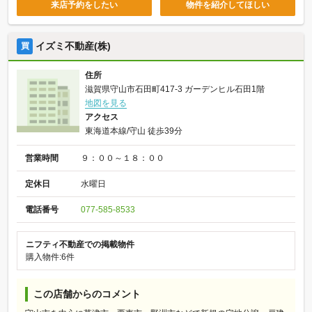
来店予約をしたい
物件を紹介してほしい
イズミ不動産(株)
買
住所
滋賀県守山市石田町417-3 ガーデンヒル石田1階
地図を見る
アクセス
東海道本線/守山 徒歩39分
営業時間
９：００～１８：００
定休日
水曜日
電話番号
077-585-8533
ニフティ不動産での掲載物件
購入物件:6件
この店舗からのコメント