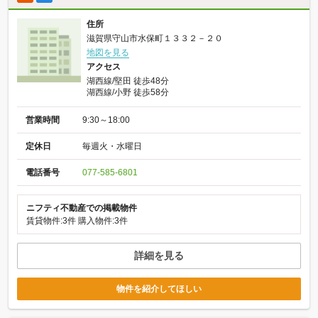
住所
滋賀県守山市水保町１３３２－２０
地図を見る
アクセス
湖西線/堅田 徒歩48分
湖西線/小野 徒歩58分
営業時間
9:30～18:00
定休日
毎週火・水曜日
電話番号
077-585-6801
ニフティ不動産での掲載物件
賃貸物件:3件
購入物件:3件
詳細を見る
物件を紹介してほしい