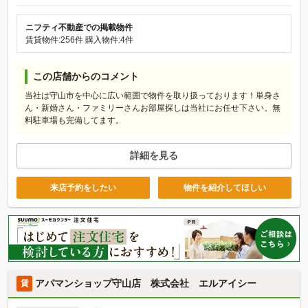
ニフティ不動産での掲載物件
賃貸物件:256件
購入物件:4件
この店舗からのコメント
当社は守山市を中心に広い範囲で物件を取り扱っております！単身さ
ん・新婚さん・ファミリーさんお部屋探しは当社にお任せ下さい。無
料駐車場も完備してます。
詳細を見る
来店予約をしたい
物件を紹介してほしい
アパマンショップ守山店 株式会社 エルアイシー
賃