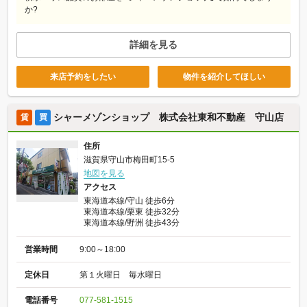
か?
詳細を見る
来店予約をしたい
物件を紹介してほしい
シャーメゾンショップ 株式会社東和不動産 守山店
賃
買
住所
滋賀県守山市梅田町15-5
地図を見る
アクセス
東海道本線/守山 徒歩6分
東海道本線/栗東 徒歩32分
東海道本線/野洲 徒歩43分
営業時間
9:00～18:00
定休日
第１火曜日 毎水曜日
電話番号
077-581-1515