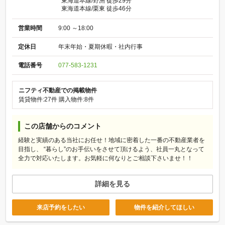
東海道本線/野洲 徒歩29分
東海道本線/栗東 徒歩46分
営業時間
9:00 ～18:00
定休日
年末年始・夏期休暇・社内行事
電話番号
077-583-1231
ニフティ不動産での掲載物件
賃貸物件:27件
購入物件:8件
この店舗からのコメント
経験と実績のある当社にお任せ！地域に密着した一番の不動産業者を
目指し、 “暮らし”のお手伝いをさせて頂けるよう、社員一丸となって
全力で対応いたします。お気軽に何なりとご相談下さいませ！！
詳細を見る
来店予約をしたい
物件を紹介してほしい