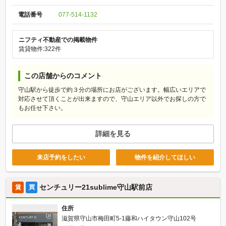
電話番号
077-514-1132
ニフティ不動産での掲載物件
賃貸物件:322件
この店舗からのコメント
守山駅から徒歩で約３分の場所にお店がございます。幅広いエリアで
対応させて頂くことが出来ますので、守山エリア以外でお探しの方で
もお任せ下さい。
詳細を見る
来店予約をしたい
物件を紹介してほしい
センチュリー21sublime守山駅前店
賃
買
住所
滋賀県守山市梅田町5-1藤和ハイタウン守山102号