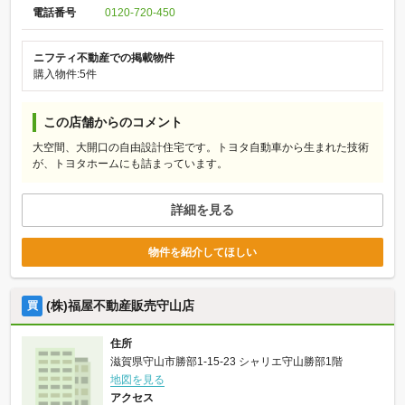
電話番号
0120-720-450
ニフティ不動産での掲載物件
購入物件:5件
この店舗からのコメント
大空間、大開口の自由設計住宅です。トヨタ自動車から生まれた技術
が、トヨタホームにも詰まっています。
詳細を見る
物件を紹介してほしい
(株)福屋不動産販売守山店
買
住所
滋賀県守山市勝部1-15-23 シャリエ守山勝部1階
地図を見る
アクセス