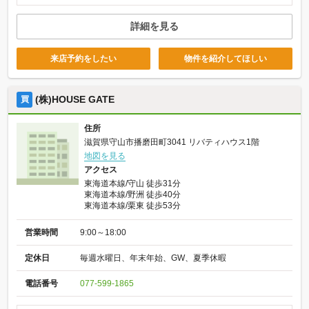
詳細を見る
来店予約をしたい
物件を紹介してほしい
(株)HOUSE GATE
買
住所
滋賀県守山市播磨田町3041 リバティハウス1階
地図を見る
アクセス
東海道本線/守山 徒歩31分
東海道本線/野洲 徒歩40分
東海道本線/栗東 徒歩53分
営業時間
9:00～18:00
定休日
毎週水曜日、年末年始、GW、夏季休暇
電話番号
077-599-1865