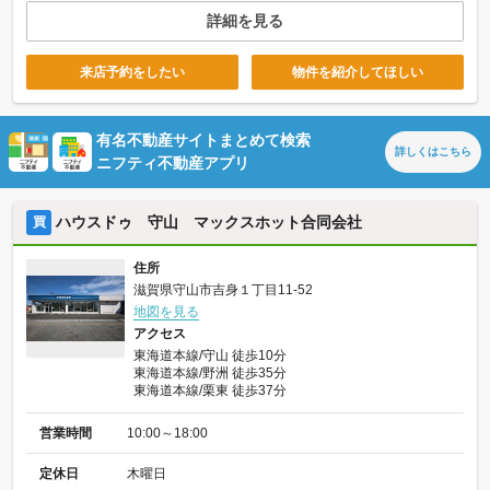
詳細を見る
来店予約をしたい
物件を紹介してほしい
有名不動産サイトまとめて検索
詳しくは
こちら
ニフティ不動産アプリ
ハウスドゥ 守山 マックスホット合同会社
買
住所
滋賀県守山市吉身１丁目11-52
地図を見る
アクセス
東海道本線/守山 徒歩10分
東海道本線/野洲 徒歩35分
東海道本線/栗東 徒歩37分
営業時間
10:00～18:00
定休日
木曜日