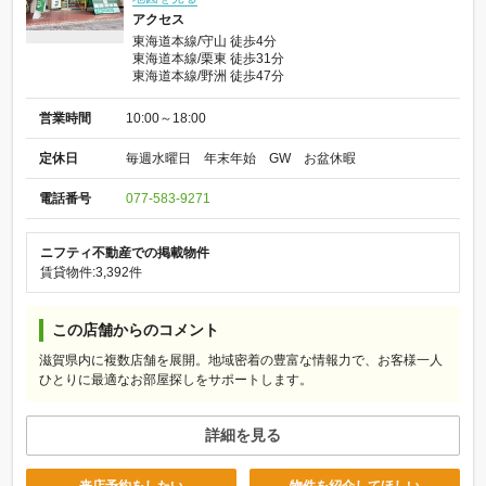
アクセス
東海道本線/守山 徒歩4分
東海道本線/栗東 徒歩31分
東海道本線/野洲 徒歩47分
営業時間
10:00～18:00
定休日
毎週水曜日 年末年始 GW お盆休暇
電話番号
077-583-9271
ニフティ不動産での掲載物件
賃貸物件:3,392件
この店舗からのコメント
滋賀県内に複数店舗を展開。地域密着の豊富な情報力で、お客様一人
ひとりに最適なお部屋探しをサポートします。
詳細を見る
来店予約をしたい
物件を紹介してほしい