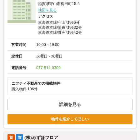
滋賀県守山市梅田町15-9
地図を見る
アクセス
東海道本線/守山 徒歩6分
東海道本線/栗東 徒歩32分
東海道本線/野洲 徒歩42分
営業時間
10:00～19:00
定休日
火曜日・水曜日
電話番号
077-514-0300
ニフティ不動産での掲載物件
購入物件:106件
詳細を見る
物件を紹介してほしい
(株)みずほフロア
賃
買