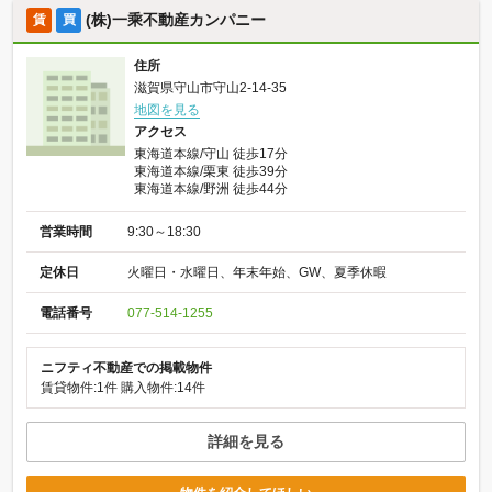
(株)一乘不動産カンパニー
賃
買
住所
滋賀県守山市守山2-14-35
地図を見る
アクセス
東海道本線/守山 徒歩17分
東海道本線/栗東 徒歩39分
東海道本線/野洲 徒歩44分
営業時間
9:30～18:30
定休日
火曜日・水曜日、年末年始、GW、夏季休暇
電話番号
077-514-1255
ニフティ不動産での掲載物件
賃貸物件:1件
購入物件:14件
詳細を見る