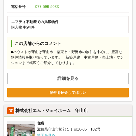
電話番号
077-599-5033
ニフティ不動産での掲載物件
購入物件:94件
この店舗からのコメント
■ハウスドゥ守山は守山市・栗東市・野洲市の物件を中心に、豊富な
物件情報を取り扱っています。 新築戸建・中古戸建・売土地・マン
ションまで幅広くご紹介しております。
詳細を見る
物件を紹介してほしい
株式会社エム・ジェイホーム 守山店
賃
住所
滋賀県守山市勝部１丁目16-35 102号
地図を見る