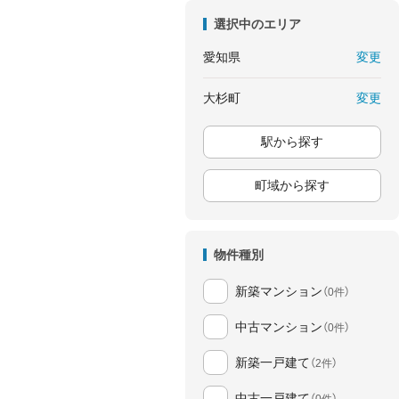
選択中のエリア
変更
愛知県
変更
大杉町
駅から探す
町域から探す
物件種別
新築マンション
（0件）
中古マンション
（0件）
新築一戸建て
（2件）
中古一戸建て
（0件）