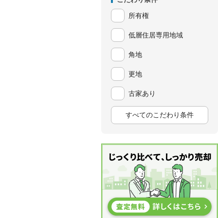
所有権
低層住居専用地域
角地
更地
古家あり
すべてのこだわり条件