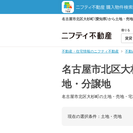
名古屋市北区大杉町（愛知県）から土地・売
借りる
賃貸
不動産・住宅情報のニフティ不動産
不動
名古屋市北区大
地・分譲地
名古屋市北区大杉町の土地・売地・宅
現在の選択条件：
土地・売地