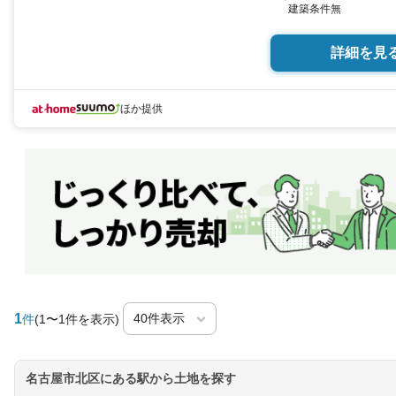
建築条件無
詳細を見
ほか提供
1
件
(1〜1件を表示)
名古屋市北区にある駅から土地を探す