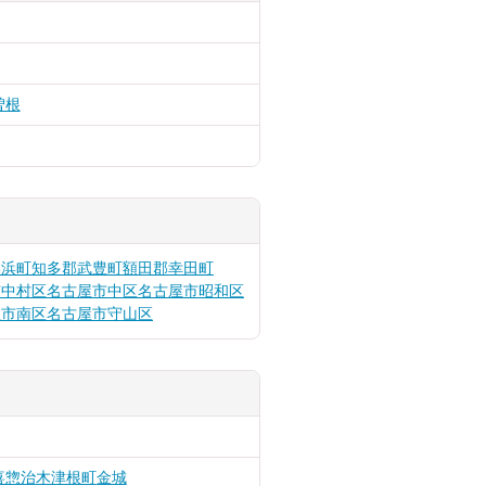
曽根
美浜町
知多郡武豊町
額田郡幸田町
市中村区
名古屋市中区
名古屋市昭和区
屋市南区
名古屋市守山区
喜惣治
木津根町
金城