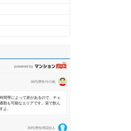
powered by マンションノート
30代/男性/その他
は時間帯によって差があるので、チェ
通勤も可能なエリアです。栄で飲ん
すよ。
20代/男性/周辺住人