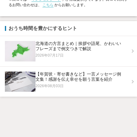
るお問い合わせは、
こちら
からお願いします。
おうち時間を豊かにするヒント
北海道の方言まとめ｜挨拶や語尾、かわいい
フレーズまで例文つきで解説
2026年07月17日
【年賀状・寄せ書きなど】一言メッセージ例
文集！感謝を伝え幸せを願う言葉を紹介
2026年08月03日