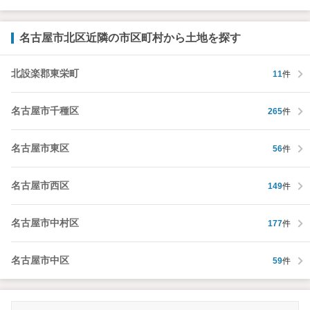
名古屋市北区近隣の市区町村から土地を探す
北設楽郡東栄町
11
件
名古屋市千種区
265
件
名古屋市東区
56
件
名古屋市西区
149
件
名古屋市中村区
177
件
名古屋市中区
59
件