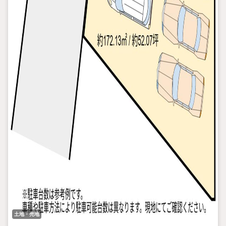
土地・売地