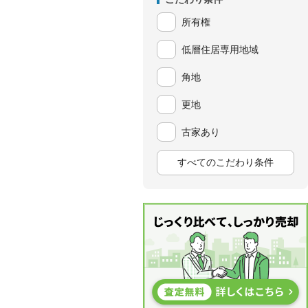
所有権
低層住居専用地域
角地
更地
古家あり
すべてのこだわり条件