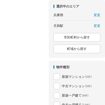
選択中のエリア
変更
兵庫県
変更
天和駅
市区町村から探す
町域から探す
物件種別
新築マンション
（0件）
中古マンション
（0件）
新築一戸建て
（8件）
中古一戸建て
（13件）