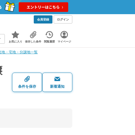
会員登録
ログイン
お気に入り
保存した条件
閲覧履歴
マイページ
売地・宅地・分譲地一覧
譲
条件を保存
新着通知