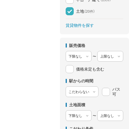
土地
（20件）
賃貸物件を探す
販売価格
〜
価格未定も含む
駅からの時間
バス
可
土地面積
〜
こだわり条件