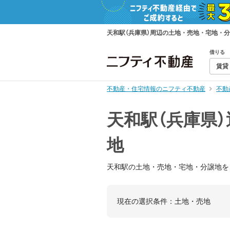
天和駅（兵庫県）周辺の土地・売地・宅地・
借りる
賃貸
不動産・住宅情報のニフティ不動産
不動
天和駅（兵庫県
地
天和駅の土地・売地・宅地・分譲地を
現在の選択条件：
土地・売地