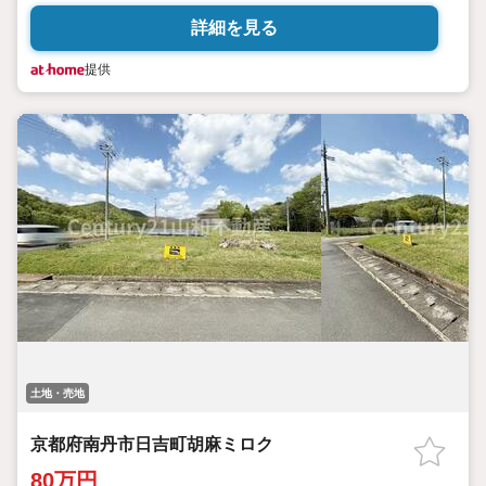
詳細を見る
提供
土地・売地
京都府南丹市日吉町胡麻ミロク
80万円