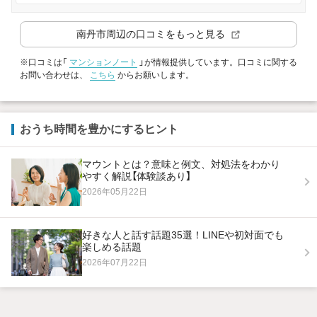
南丹市
周辺の口コミをもっと見る
※口コミは「
マンションノート
」が情報提供しています。口コミに関する
お問い合わせは、
こちら
からお願いします。
おうち時間を豊かにするヒント
マウントとは？意味と例文、対処法をわかり
やすく解説【体験談あり】
2026年05月22日
好きな人と話す話題35選！LINEや初対面でも
楽しめる話題
2026年07月22日