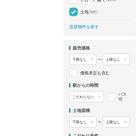
土地
（9件）
賃貸物件を探す
販売価格
〜
価格未定も含む
駅からの時間
バス
可
土地面積
〜
こだわり条件