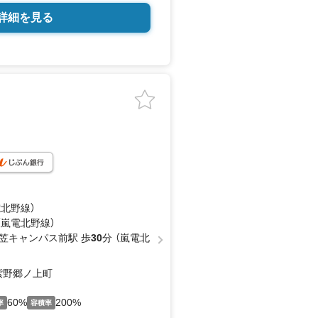
詳細を見る
電北野線）
（嵐電北野線）
笠キャンパス前駅 歩
30
分 （嵐電北
紫野郷ノ上町
60%
200%
率
容積率