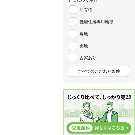
所有権
低層住居専用地域
角地
更地
古家あり
すべてのこだわり条件