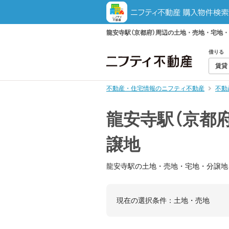
龍安寺駅（京都府）周辺の土地・売地・宅地
借りる
賃貸
不動産・住宅情報のニフティ不動産
不動
龍安寺駅（京都
譲地
龍安寺駅の土地・売地・宅地・分譲地
現在の選択条件：
土地・売地