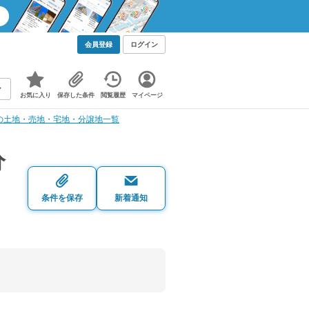
会員登録
ログイン
お気に入り
保存した条件
閲覧履歴
マイページ
の土地・売地・宅地・分譲地一覧
分
条件を保存
新着通知