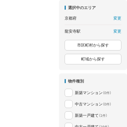
選択中のエリア
変更
京都府
変更
龍安寺駅
市区町村から探す
町域から探す
物件種別
新築マンション
（0件）
中古マンション
（0件）
新築一戸建て
（1件）
中古一戸建て
（16件）