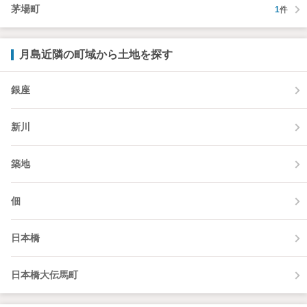
茅場町
1
件
月島近隣の町域から土地を探す
銀座
新川
築地
佃
日本橋
日本橋大伝馬町