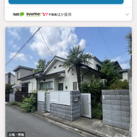
ほか提供
土地・売地