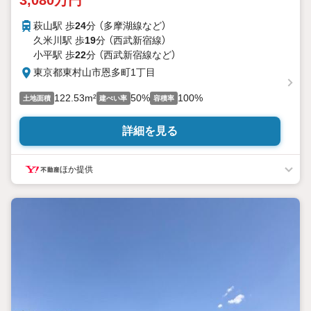
3,080万円
萩山駅 歩
24
分 （多摩湖線
など
）
久米川駅 歩
19
分 （西武新宿線）
小平駅 歩
22
分 （西武新宿線
など
）
東京都東村山市恩多町1丁目
122.53m²
50%
100%
土地面積
建ぺい率
容積率
詳細を見る
ほか提供