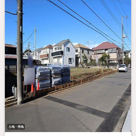
土地・売地