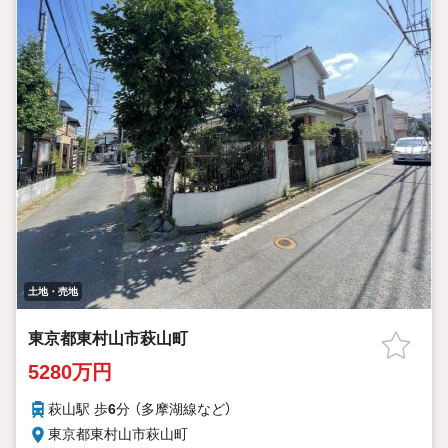
土地・売地
東京都東村山市萩山町
5280万円
萩山駅 歩
6
分 （多摩湖線
など
）
東京都東村山市萩山町