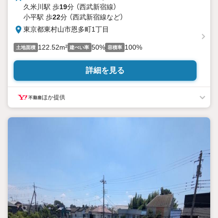
久米川駅 歩
19
分 （西武新宿線）
小平駅 歩
22
分 （西武新宿線
など
）
東京都東村山市恩多町1丁目
122.52m²
50%
100%
土地面積
建ぺい率
容積率
詳細を見る
ほか提供