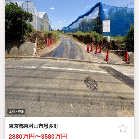
土地・売地
東京都東村山市恩多町
2880万円〜3580万円