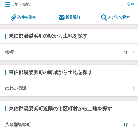
土地・売地
変更
条件を保存
新着通知
アプリで探す
東伯郡湯梨浜町の駅から土地を探す
松崎
6
件
東伯郡湯梨浜町の町域から土地を探す
はわい長瀬
東伯郡湯梨浜町近隣の市区町村から土地を探す
八頭郡智頭町
1
件