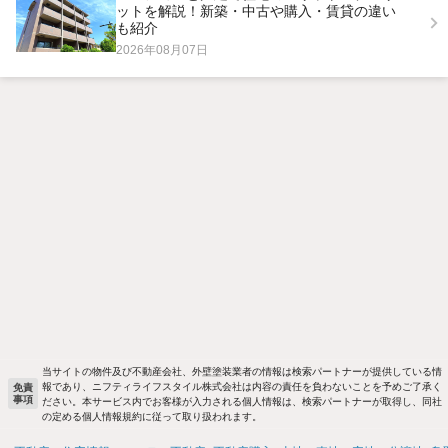
ットを解説！新築・中古や購入・賃貸の違い
も紹介
2026年08月07日
当サイトの物件及び不動産会社、外壁塗装業者の情報は検索パートナーが提供している情
報であり、ニフティライフスタイル株式会社は内容の責任を負わないことを予めご了承く
免責
事項
ださい。本サービス内でお客様が入力される個人情報は、検索パートナーが取得し、同社
の定める個人情報規約に従って取り扱われます。