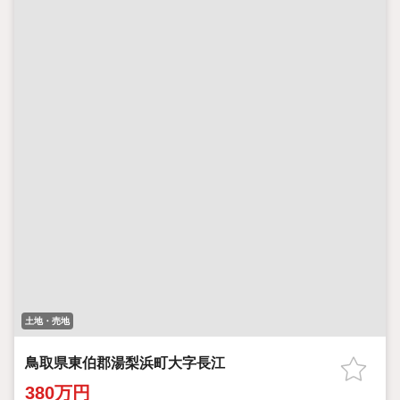
土地・売地
鳥取県東伯郡湯梨浜町大字長江
380万円