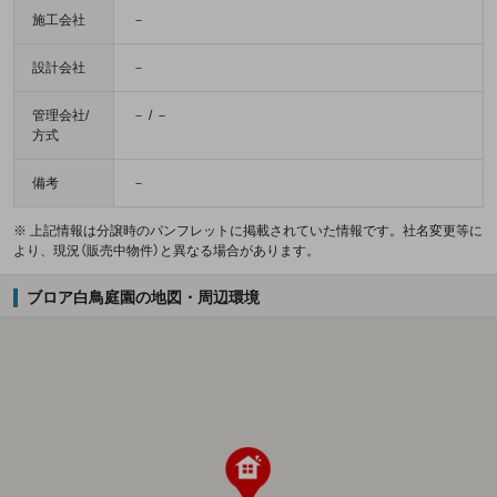
施工会社
－
設計会社
－
管理会社/
－ / －
方式
備考
－
※ 上記情報は分譲時のパンフレットに掲載されていた情報です。社名変更等に
より、現況（販売中物件）と異なる場合があります。
ブロア白鳥庭園の地図・周辺環境