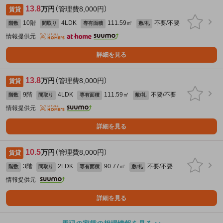
13.8
万円
（管理費8,000円）
賃貸
10階
4LDK
111.59㎡
不要/不要
階数
間取り
専有面積
敷/礼
情報提供元
詳細を見る
13.8
万円
（管理費8,000円）
賃貸
9階
4LDK
111.59㎡
不要/不要
階数
間取り
専有面積
敷/礼
情報提供元
詳細を見る
10.5
万円
（管理費8,000円）
賃貸
3階
2LDK
90.77㎡
不要/不要
階数
間取り
専有面積
敷/礼
情報提供元
詳細を見る