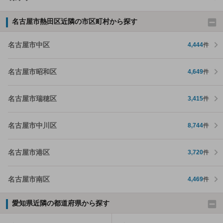
名古屋市熱田区近隣の市区町村から探す
名古屋市中区
4,444
件
名古屋市昭和区
4,649
件
名古屋市瑞穂区
3,415
件
名古屋市中川区
8,744
件
名古屋市港区
3,720
件
名古屋市南区
4,469
件
愛知県近隣の都道府県から探す