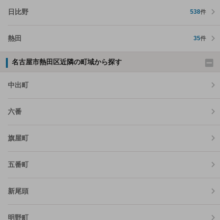
日比野
538
件
熱田
35
件
名古屋市熱田区近隣の町域から探す
中出町
六番
旗屋町
五番町
新尾頭
明野町