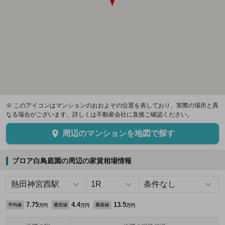
※ このアイコンはマンションのおおよその位置を表しており、実際の場所と異
なる場合がございます。詳しくは不動産会社に直接ご確認ください。
周辺のマンションを地図で探す
ブロア白鳥庭園の周辺の家賃相場情報
7.75
4.4
13.5
平均値
最安値
最高値
万円
万円
万円