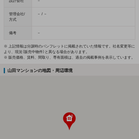
設計会社
－
管理会社/
－ / －
方式
備考
－
※ 上記情報は分譲時のパンフレットに掲載されていた情報です。社名変更等に
より、現況（販売中物件）と異なる場合があります。
※ 販売価格、賃料、間取り、専有面積は、過去の掲載事例を表示しています。
山田マンションの地図・周辺環境