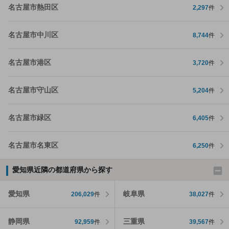
名古屋市熱田区
2,297
件
名古屋市中川区
8,744
件
名古屋市港区
3,720
件
名古屋市守山区
5,204
件
名古屋市緑区
6,405
件
名古屋市名東区
6,250
件
愛知県近隣の都道府県から探す
愛知県
岐阜県
206,029
件
38,027
件
静岡県
三重県
92,959
件
39,567
件