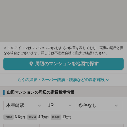
※ このアイコンはマンションのおおよその位置を表しており、実際の場所と異
なる場合がございます。詳しくは不動産会社に直接ご確認ください。
周辺のマンションを地図で探す
近くの温泉・スーパー銭湯・銭湯などの温浴施設
山田マンションの周辺の家賃相場情報
6.6
4.7
13
平均値
最安値
最高値
万円
万円
万円