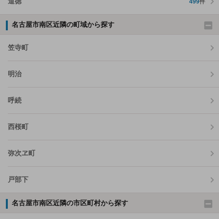
道徳
499
件
名古屋市南区近隣の町域から探す
笠寺町
明治
呼続
西桜町
弥次ヱ町
戸部下
名古屋市南区近隣の市区町村から探す