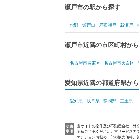
瀬戸市の駅から探す
水野
瀬戸口
尾張瀬戸
新瀬戸
瀬戸市近隣の市区町村から
名古屋市名東区
名古屋市天白区
愛知県近隣の都道府県から
愛知県
岐阜県
静岡県
三重県
当サイトの物件及び不動産会社、外
免責
事項
予めご了承ください。
本サービス内
マンション情報の一部の販売価格、