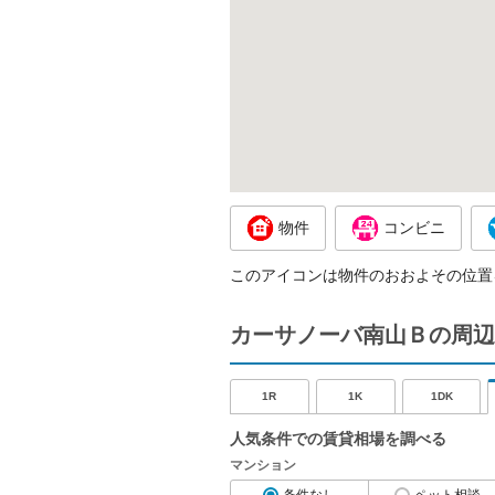
物件
コンビニ
このアイコンは物件のおおよその位置
カーサノーバ南山Ｂの周辺
1R
1K
1DK
人気条件での賃貸相場を調べる
マンション
条件なし
ペット相談