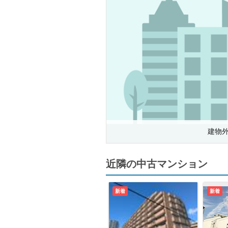
建物
近隣の中古マンション
新着
新着