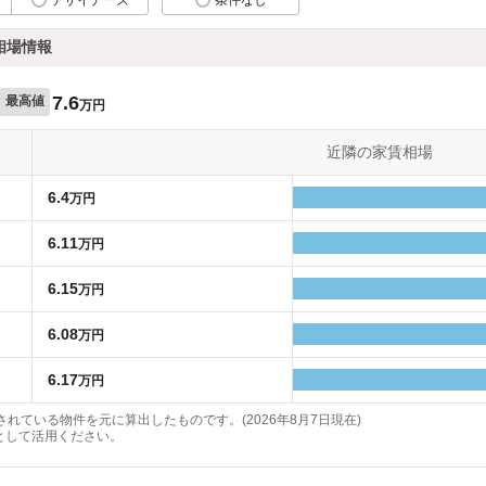
相場情報
7.6
最高値
万円
近隣の家賃相場
6.4
万円
6.11
万円
6.15
万円
6.08
万円
6.17
万円
れている物件を元に算出したものです。(2026年8月7日現在)
として活用ください。