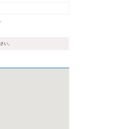
。
さい。