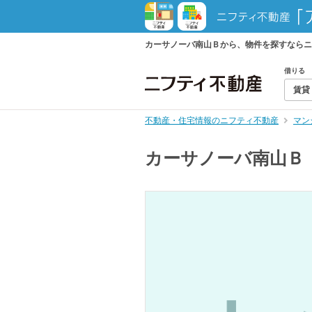
カーサノーバ南山Ｂから、物件を探すならニ
借りる
賃貸
不動産・住宅情報のニフティ不動産
マン
カーサノーバ南山Ｂ