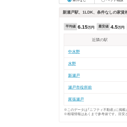
新瀬戸駅、1LDK、条件なしの家賃
6.15
4.5
平均値
最安値
万円
万円
近隣の駅
中水野
水野
新瀬戸
瀬戸市役所前
尾張瀬戸
※このデータは「ニフティ不動産」に掲載さ
※相場情報はあくまで参考値です。目安