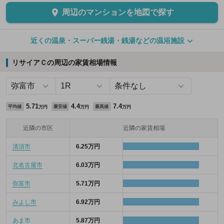
周辺のマンションを地図で探す
近くの温泉・スーパー銭湯・銭湯などの温浴施設
リサイアＣの周辺の家賃相場情報
5.71
4.4
7.4
平均値
最安値
最高値
万円
万円
万円
近隣の市区
近隣の家賃相場
清須市
6.25万円
北名古屋市
6.03万円
弥富市
5.71万円
みよし市
6.92万円
あま市
5.87万円