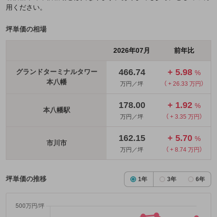
用ください。
坪単価の相場
2026年07月
前年比
466.74
+ 5.98
グランドターミナルタワー
%
本八幡
万円／坪
（ + 26.33 万円）
178.00
+ 1.92
%
本八幡駅
万円／坪
（ + 3.35 万円）
162.15
+ 5.70
%
市川市
万円／坪
（ + 8.74 万円）
坪単価の推移
1年
3年
6年