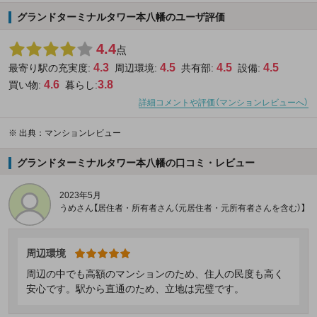
グランドターミナルタワー本八幡のユーザ評価
4.4
点
4.3
4.5
4.5
4.5
最寄り駅の充実度:
周辺環境:
共有部:
設備:
4.6
3.8
買い物:
暮らし:
詳細コメントや評価（マンションレビューへ）
※
出典：マンションレビュー
グランドターミナルタワー本八幡の口コミ・レビュー
2023年5月
うめさん【居住者・所有者さん（元居住者・元所有者さんを含む）】
周辺環境
周辺の中でも高額のマンションのため、住人の民度も高く
安心です。駅から直通のため、立地は完璧です。