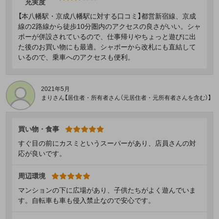
充実度
【本八幡駅・京成八幡駅に対する口コミ】都営新宿線、京成
線の2路線から徒歩10分圏内のアクセスの良さがいい。シャ
ポーが併設されているので、仕事帰りやちょっと遊びに出
た後のお買い物にも最適。シャポーから改札にも直結して
いるので、乗車へのアクセスも便利。
2021年5月
まりさん【居住者・所有者さん（元居住者・元所有者さんを含む）】
買い物・食事
すぐ目の前にカスミというスーパーがあり、店員さんの対
応が良いです。
周辺環境
マンションの下に広場があり、子供たちがよく遊んでいま
す。自転車も車も侵入禁止なので安心です。