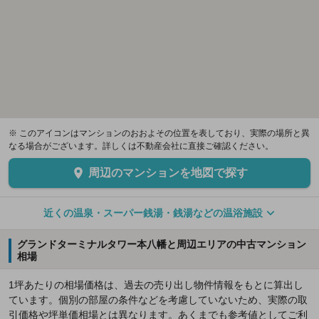
※ このアイコンはマンションのおおよその位置を表しており、実際の場所と異
なる場合がございます。詳しくは不動産会社に直接ご確認ください。
周辺のマンションを地図で探す
近くの温泉・スーパー銭湯・銭湯などの温浴施設
グランドターミナルタワー本八幡と周辺エリアの中古マンション
相場
1坪あたりの相場価格は、過去の売り出し物件情報をもとに算出し
ています。個別の部屋の条件などを考慮していないため、実際の取
引価格や坪単価相場とは異なります。あくまでも参考値としてご利