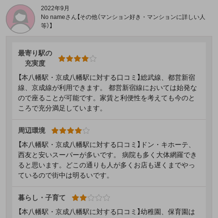
2022年9月
No nameさん【その他（マンション好き・マンションに詳しい人
等）】
最寄り駅の
充実度
【本八幡駅・京成八幡駅に対する口コミ】総武線、都営新宿
線、京成線が利用できます。 都営新宿線においては始発な
ので座ることが可能です。家賃と利便性を考えても今のと
ころで充分満足しています。
周辺環境
【本八幡駅・京成八幡駅に対する口コミ】ドン・キホーテ、
西友と安いスーパーが多いです。 病院も多く大体網羅でき
ると思います。どこの通りも人が多くお店も遅くまでやっ
ているので街中は明るいです。
暮らし・子育て
【本八幡駅・京成八幡駅に対する口コミ】幼稚園、保育園は