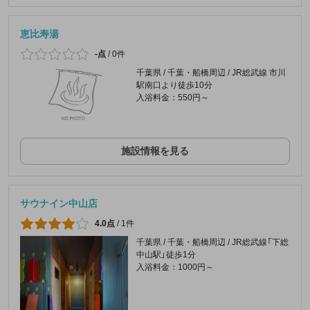
恵比寿湯
-点
/
0件
千葉県 / 千葉・船橋周辺 / JR総武線 市川
駅南口より徒歩10分
入浴料金：550円～
施設情報を見る
サウナイン中山店
4.0点
/
1件
千葉県 / 千葉・船橋周辺 / JR総武線「下総
中山駅」徒歩1分
入浴料金：1000円～