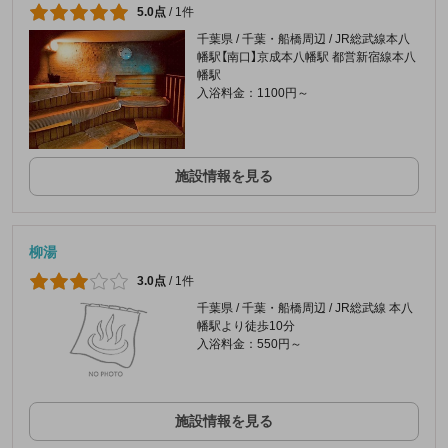
5.0点
/
1件
千葉県 / 千葉・船橋周辺 / JR総武線本八
幡駅【南口】京成本八幡駅 都営新宿線本八
幡駅
入浴料金：1100円～
施設情報を見る
柳湯
3.0点
/
1件
千葉県 / 千葉・船橋周辺 / JR総武線 本八
幡駅より徒歩10分
入浴料金：550円～
施設情報を見る