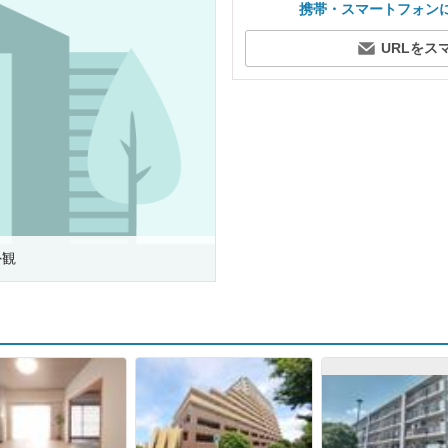
携帯・スマートフォン
URLをス
外観