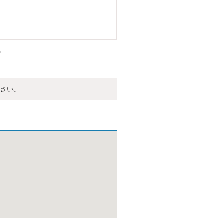
。
さい。