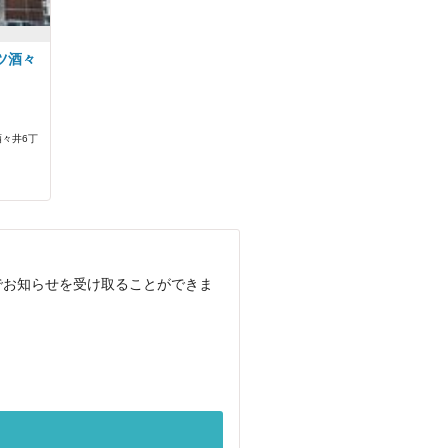
ツ酒々
々井6丁
でお知らせを受け取ることができま