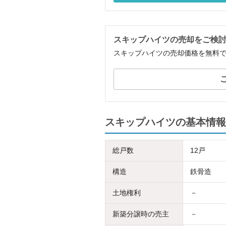
スキップハイツの売却をご検
スキップハイツの売却価格を無料
スキップハイツの基本情報
総戸数
12戸
構造
鉄骨造
土地権利
－
新築分譲時の売主
－