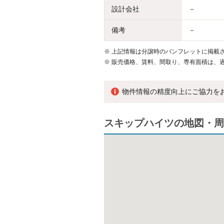
設計会社
－
備考
－
※
上記情報は分譲時のパンフレットに掲載さ
※
販売価格、賃料、間取り、専有面積は、
物件情報の精度向上にご協力を
スキップハイツの地図・周