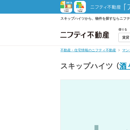
スキップハイツから、物件を探すならニフテ
借りる
賃貸
不動産・住宅情報のニフティ不動産
マン
スキップハイツ
（
酒