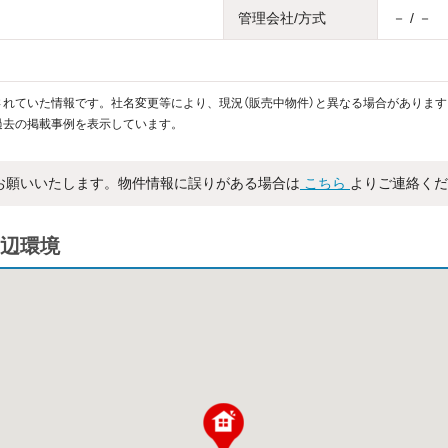
管理会社/方式
－ / －
れていた情報です。社名変更等により、現況（販売中物件）と異なる場合があります
過去の掲載事例を表示しています。
お願いいたします。物件情報に誤りがある場合は
こちら
よりご連絡くだ
辺環境