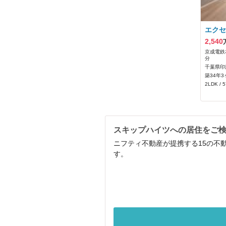
エクセ
2,540
京成電鉄
分
千葉県印
築34年3
2LDK / 
スキップハイツへの居住をご
ニフティ不動産が提携する15の不
す。