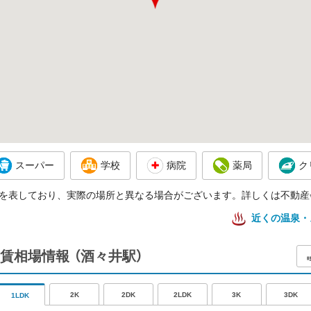
スーパー
学校
病院
薬局
ク
を表しており、実際の場所と異なる場合がございます。詳しくは不動産
近くの温泉・
賃相場情報
（酒々井駅）
2K
2DK
2LDK
3K
3DK
1LDK