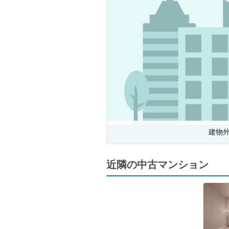
建物
近隣の中古マンション