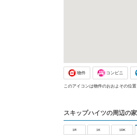
物件
コンビニ
このアイコンは物件のおおよその位置
スキップハイツの周辺の家
1R
1K
1DK