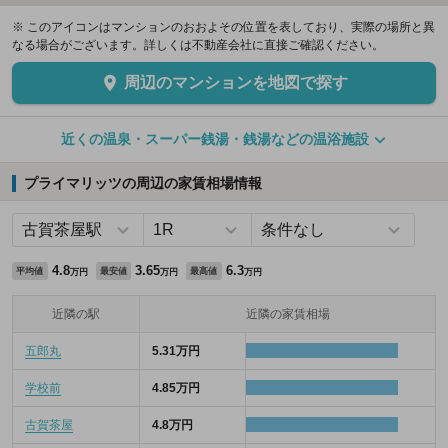
※ このアイコンはマンションのおおよその位置を表しており、実際の場所と異
なる場合がございます。詳しくは不動産会社に直接ご確認ください。
周辺のマンションを地図で探す
近くの温泉・スーパー銭湯・銭湯などの温浴施設
プライマリッツの周辺の家賃相場情報
4.8
3.65
6.3
平均値
最安値
最高値
万円
万円
万円
近隣の駅
近隣の家賃相場
五郎丸
5.31万円
学校前
4.85万円
古賀茶屋
4.8万円