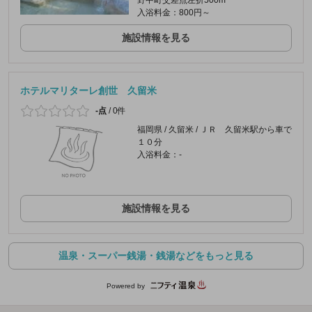
入浴料金：800円～
施設情報を見る
ホテルマリターレ創世 久留米
-点
/
0件
福岡県 / 久留米 / ＪＲ 久留米駅から車で
１０分
入浴料金：-
施設情報を見る
温泉・スーパー銭湯・銭湯などをもっと見る
Powered by