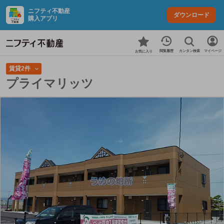
ニフティ不動産
ダウンロード
購入アプリ
カンタン検索
閲覧履歴
マイページ
お気に入り
賃貸2件
プライマリッツ