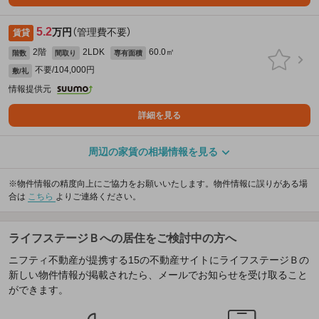
5.2
万円
（管理費不要）
賃貸
2階
2LDK
60.0㎡
階数
間取り
専有面積
不要/104,000円
敷/礼
情報提供元
詳細を見る
周辺の家賃の相場情報を見る
※物件情報の精度向上にご協力をお願いいたします。物件情報に誤りがある場
合は
こちら
よりご連絡ください。
ライフステージＢへの居住をご検討中の方へ
ニフティ不動産が提携する15の不動産サイトにライフステージＢの
新しい物件情報が掲載されたら、メールでお知らせを受け取ること
ができます。