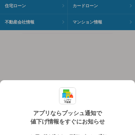
住宅ローン
カードローン
不動産会社情報
マンション情報
アプリならプッシュ通知で
値下げ情報をすぐにお知らせ
対応機種
個人情報保護ポリシー
利用規約
運営会社