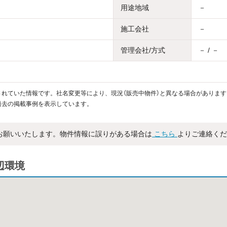
用途地域
－
施工会社
－
管理会社/方式
－ / －
れていた情報です。社名変更等により、現況（販売中物件）と異なる場合があります
過去の掲載事例を表示しています。
お願いいたします。物件情報に誤りがある場合は
こちら
よりご連絡くだ
周辺環境