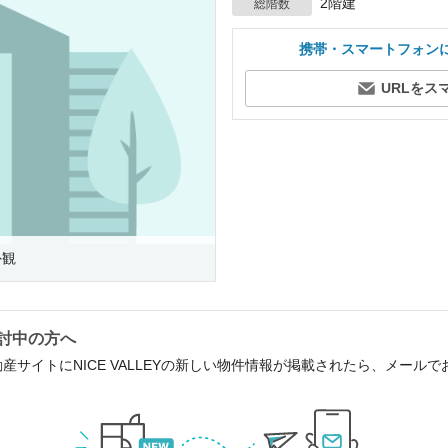
2階建
総階数
携帯・スマートフォン
URLをス
外観
検討中の方へ
産サイトにNICE VALLEYの新しい物件情報が掲載されたら、メール