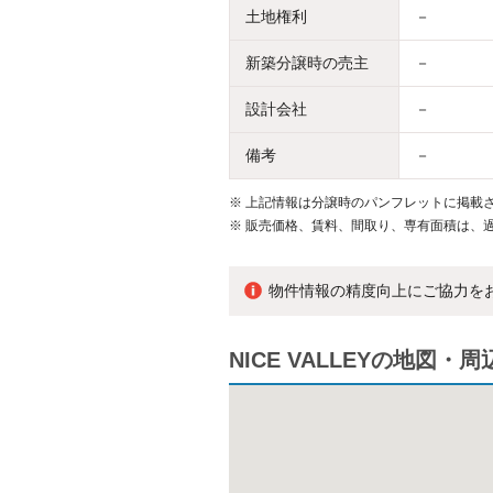
土地権利
－
新築分譲時の売主
－
設計会社
－
備考
－
※
上記情報は分譲時のパンフレットに掲載さ
※
販売価格、賃料、間取り、専有面積は、
物件情報の精度向上にご協力を
NICE VALLEYの地図・