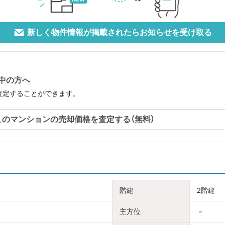
新しく物件情報が掲載されたらお知らせを受け取る
討中の方へ
料で査定することができます。
このマンションの売却価格を査定する（無料）
階建
2階建
主方位
－