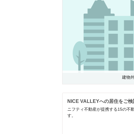
建物
NICE VALLEYへの居住をご
ニフティ不動産が提携する15の不動
す。