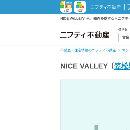
NICE VALLEYから、物件を探すなら
借りる
賃貸
不動産・住宅情報のニフティ不動産
マン
NICE VALLEY
（
笠松