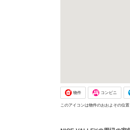
物件
コンビニ
このアイコンは物件のおおよその位置