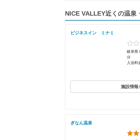
NICE VALLEY近く
ビジネスイン ミナミ
岐阜県 
分
入浴料
施設情報
ぎなん温泉