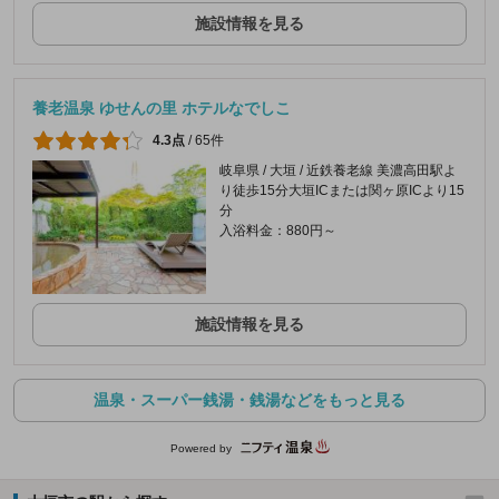
施設情報を見る
養老温泉 ゆせんの里 ホテルなでしこ
4.3点
/
65件
岐阜県 / 大垣 / 近鉄養老線 美濃高田駅よ
り徒歩15分大垣ICまたは関ヶ原ICより15
分
入浴料金：880円～
施設情報を見る
温泉・スーパー銭湯・銭湯などをもっと見る
Powered by