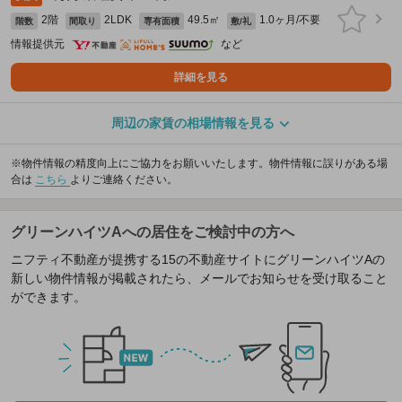
2階
2LDK
49.5㎡
1.0ヶ月/不要
階数
間取り
専有面積
敷/礼
情報提供元
など
詳細を見る
周辺の家賃の相場情報を見る
※物件情報の精度向上にご協力をお願いいたします。物件情報に誤りがある場
合は
こちら
よりご連絡ください。
グリーンハイツAへの居住をご検討中の方へ
ニフティ不動産が提携する15の不動産サイトにグリーンハイツAの
新しい物件情報が掲載されたら、メールでお知らせを受け取ること
ができます。