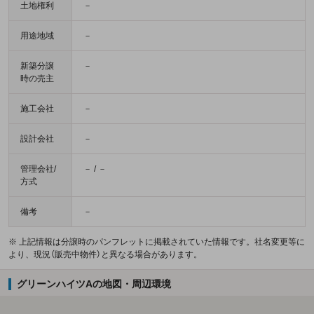
土地権利
－
用途地域
－
新築分譲
－
時の売主
施工会社
－
設計会社
－
管理会社/
－ / －
方式
備考
－
※ 上記情報は分譲時のパンフレットに掲載されていた情報です。社名変更等に
より、現況（販売中物件）と異なる場合があります。
グリーンハイツAの地図・周辺環境