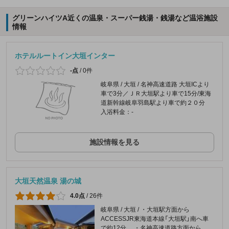
グリーンハイツA近くの温泉・スーパー銭湯・銭湯など温浴施設
情報
ホテルルートイン大垣インター
-点
/
0件
岐阜県 / 大垣 / 名神高速道路 大垣ICより
車で3分／ＪＲ大垣駅より車で15分/東海
道新幹線岐阜羽島駅より車で約２０分
入浴料金：-
施設情報を見る
大垣天然温泉 湯の城
4.0点
/
26件
岐阜県 / 大垣 / ・大垣駅方面から
ACCESSJR東海道本線「大垣駅」南へ車
で約12分。 ・名神高速道路方面から