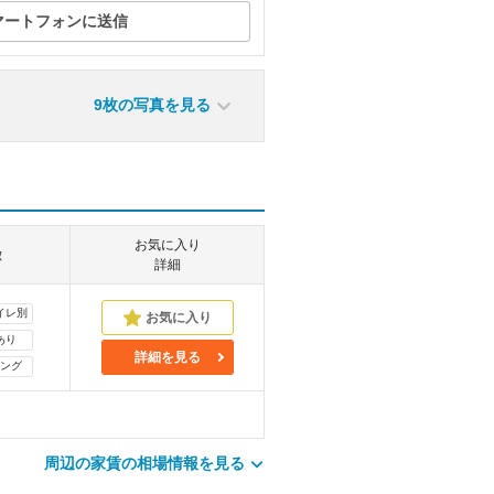
マートフォンに送信
9枚の写真を見る
お気に入り
徴
詳細
イレ別
あり
詳細を見る
ング
周辺の家賃の相場情報を見る