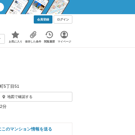
会員登録
ログイン
お気に入り
保存した条件
閲覧履歴
マイページ
町5丁目51
地図で確認する
2分
にこのマンション情報を送る