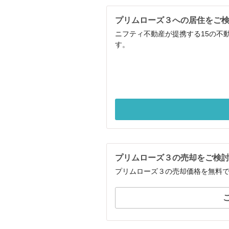
プリムローズ３への居住をご
ニフティ不動産が提携する15の不
す。
プリムローズ３の売却をご検
プリムローズ３の売却価格を無料