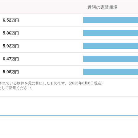
近隣の家賃相場
6.52
万円
5.86
万円
5.92
万円
6.47
万円
5.08
万円
れている物件を元に算出したものです。(2026年8月6日現在)
として活用ください。