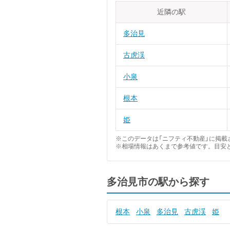
近隣の駅
多治見
古虎渓
小泉
根本
姫
※このデータは「ニフティ不動産」に掲載さ
※相場情報はあくまで参考値です。目安
多治見市の駅から探す
根本
小泉
多治見
古虎渓
姫