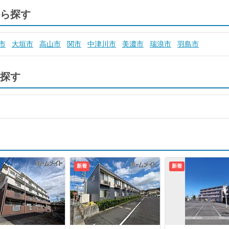
ら探す
市
大垣市
高山市
関市
中津川市
美濃市
瑞浪市
羽島市
探す
新着
新着