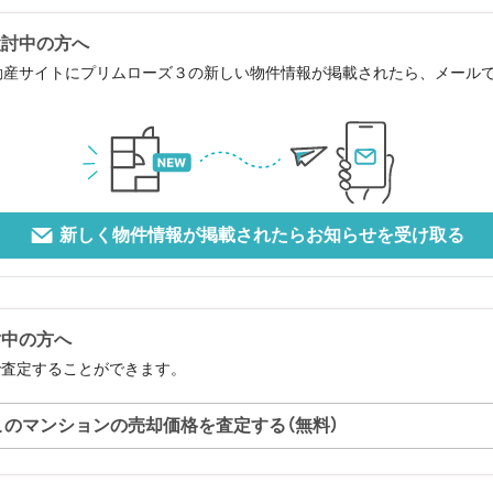
検討中の方へ
動産サイトにプリムローズ３の新しい物件情報が掲載されたら、メール
新しく物件情報が掲載されたらお知らせを受け取る
討中の方へ
で査定することができます。
このマンションの売却価格を査定する（無料）