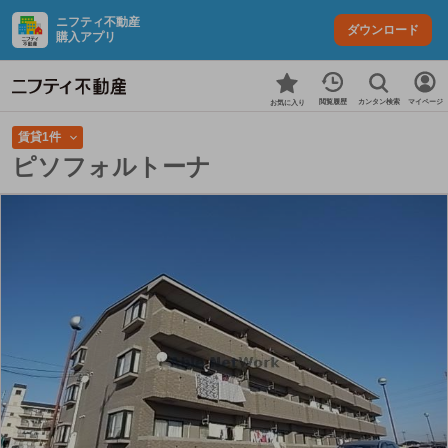
ニフティ不動産
ダウンロード
購入アプリ
カンタン検索
閲覧履歴
マイページ
お気に入り
賃貸1件
ピソフォルトーナ