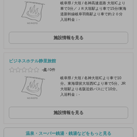
岐阜県 / 大垣 / 名神高速道路 大垣ICより
車で3分／ＪＲ大垣駅より車で15分/東海
道新幹線岐阜羽島駅より車で約２０分
入浴料金：-
施設情報を見る
ビジネスホテル静里旅館
-点
/
0件
岐阜県 / 大垣 / 名神大垣ICより車で10
分。東海環状大垣西ICより車で5分。JR
大垣駅より名阪近鉄バスにて10分。
入浴料金：-
施設情報を見る
温泉・スーパー銭湯・銭湯などをもっと見る