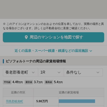
※ このアイコンはマンションのおおよその位置を表しており、実際の場所と異
なる場合がございます。詳しくは不動産会社に直接ご確認ください。
周辺のマンションを地図で探す
近くの温泉・スーパー銭湯・銭湯などの温浴施設
ピソフォルトーナの周辺の家賃相場情報
4.49
3.7
5.4
平均値
最安値
最高値
万円
万円
万円
近隣の市区
近隣の家賃相場
羽島郡岐南町
5.98万円