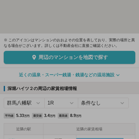
※ このアイコンはマンションのおおよその位置を表しており、実際の場所と異
なる場合がございます。詳しくは不動産会社に直接ご確認ください。
周辺のマンションを地図で探す
近くの温泉・スーパー銭湯・銭湯などの温浴施設
深堀ハイツ２の周辺の家賃相場情報
5.33
3.4
8.9
平均値
最安値
最高値
万円
万円
万円
近隣の駅
近隣の家賃相場