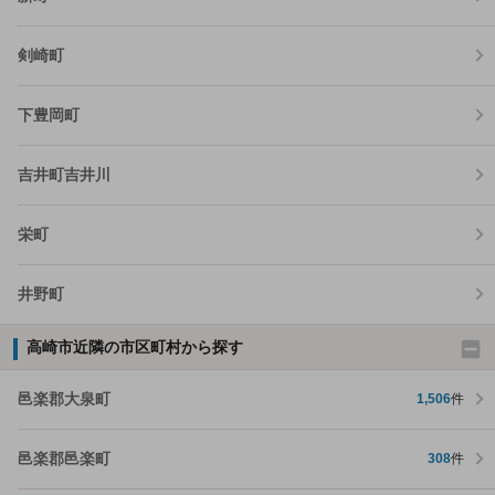
剣崎町
下豊岡町
吉井町吉井川
栄町
井野町
高崎市近隣の市区町村から探す
邑楽郡大泉町
1,506
件
邑楽郡邑楽町
308
件