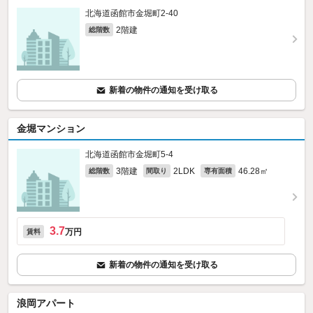
北海道函館市金堀町2-40
2階建
総階数
新着の物件の通知を受け取る
金堀マンション
北海道函館市金堀町5-4
3階建
2LDK
46.28㎡
総階数
間取り
専有面積
3.7
万円
賃料
新着の物件の通知を受け取る
浪岡アパート