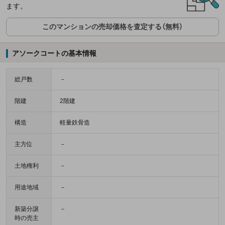
ます。
このマンションの売却価格を査定する（無料）
アソークコートの基本情報
総戸数
－
階建
2階建
構造
軽量鉄骨造
主方位
－
土地権利
－
用途地域
－
新築分譲
－
時の売主