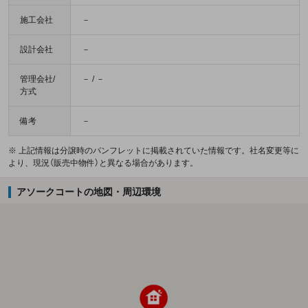
施工会社
－
設計会社
－
管理会社/
－ / －
方式
備考
－
※ 上記情報は分譲時のパンフレットに掲載されていた情報です。社名変更等に
より、現況（販売中物件）と異なる場合があります。
アソークコートの地図・周辺環境