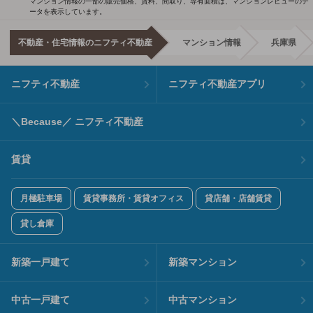
マンション情報の一部の販売価格、賃料、間取り、専有面積は、マンションレビューのデ
ータを表示しています。
不動産・住宅情報のニフティ不動産
マンション情報
兵庫県
ニフティ不動産
ニフティ不動産アプリ
＼Because／ ニフティ不動産
賃貸
月極駐車場
賃貸事務所・賃貸オフィス
貸店舗・店舗賃貸
貸し倉庫
新築一戸建て
新築マンション
中古一戸建て
中古マンション