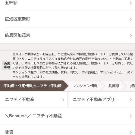
五軒邸
広畑区東新町
飾磨区加茂東
当サイトの物件及び不動産会社、外壁塗装業者の情報は検索パートナーが提供している情
報であり、ニフティライフスタイル株式会社は内容の責任を負わないことを予めご了承く
ださい。本サービス内でお客様が入力される個人情報は、検索パートナーが取得し、同社
免責
事項
の定める個人情報規約に従って取り扱われます。
マンション情報の一部の販売価格、賃料、間取り、専有面積は、マンションレビューのデ
ータを表示しています。
不動産・住宅情報のニフティ不動産
マンション情報
兵庫県
姫
ニフティ不動産
ニフティ不動産アプリ
＼Because／ ニフティ不動産
賃貸