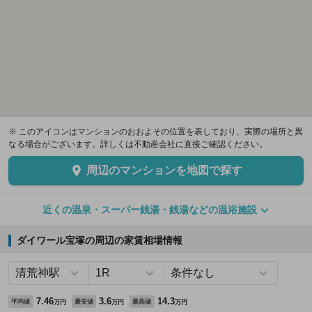
※ このアイコンはマンションのおおよその位置を表しており、実際の場所と異
なる場合がございます。詳しくは不動産会社に直接ご確認ください。
周辺のマンションを地図で探す
近くの温泉・スーパー銭湯・銭湯などの温浴施設
ダイワール宝塚の周辺の家賃相場情報
7.46
3.6
14.3
平均値
最安値
最高値
万円
万円
万円