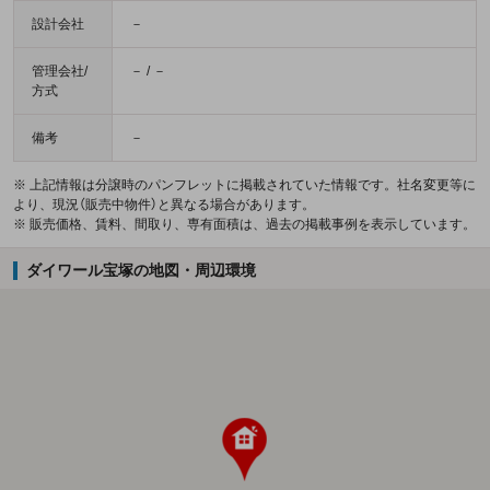
設計会社
－
管理会社/
－ / －
方式
備考
－
※ 上記情報は分譲時のパンフレットに掲載されていた情報です。社名変更等に
より、現況（販売中物件）と異なる場合があります。
※ 販売価格、賃料、間取り、専有面積は、過去の掲載事例を表示しています。
ダイワール宝塚の地図・周辺環境