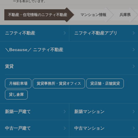
ータを表示しています。
不動産・住宅情報のニフティ不動産
マンション情報
兵庫県
ニフティ不動産
ニフティ不動産アプリ
＼Because／ ニフティ不動産
賃貸
月極駐車場
賃貸事務所・賃貸オフィス
貸店舗・店舗賃貸
貸し倉庫
新築一戸建て
新築マンション
中古一戸建て
中古マンション