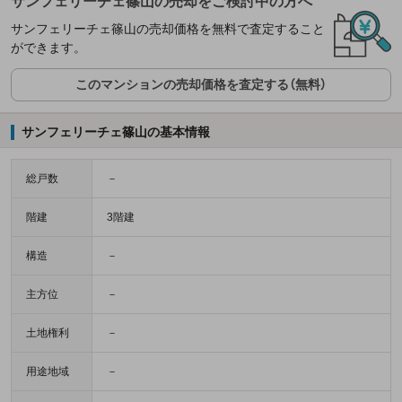
サンフェリーチェ篠山の売却をご検討中の方へ
サンフェリーチェ篠山の売却価格を無料で査定すること
ができます。
このマンションの売却価格を査定する（無料）
サンフェリーチェ篠山の基本情報
総戸数
－
階建
3階建
構造
－
主方位
－
土地権利
－
用途地域
－