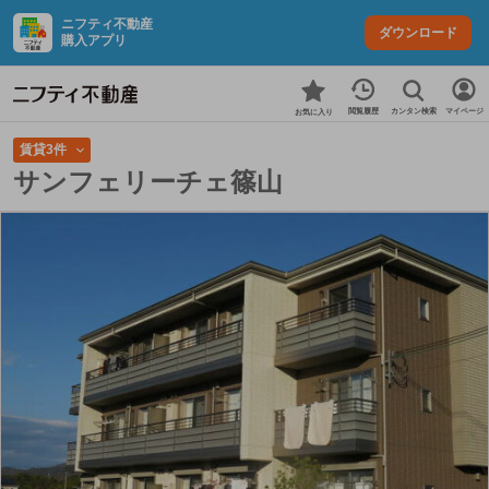
ニフティ不動産
ダウンロード
購入アプリ
カンタン検索
閲覧履歴
マイページ
お気に入り
賃貸3件
サンフェリーチェ篠山