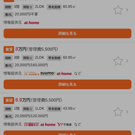
3階
2LDK
60.95㎡
階数
間取り
専有面積
20,000円/不要
敷/礼
情報提供元
詳細を見る
8
万円
（管理費5,500円）
賃貸
3階
2LDK
60.95㎡
階数
間取り
専有面積
20,000円/160,000円
敷/礼
情報提供元
など
詳細を見る
6.9
万円
（管理費5,500円）
賃貸
1階
1LDK
43.99㎡
階数
間取り
専有面積
20,000円/120,000円
敷/礼
情報提供元
など