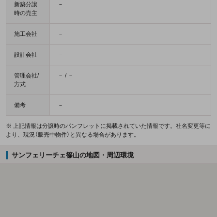
新築分譲
－
時の売主
施工会社
－
設計会社
－
管理会社/
－ / －
方式
備考
－
※ 上記情報は分譲時のパンフレットに掲載されていた情報です。社名変更等に
より、現況（販売中物件）と異なる場合があります。
サンフェリーチェ篠山の地図・周辺環境