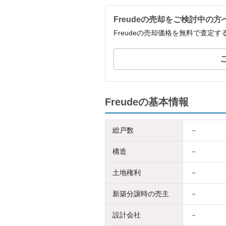
Freudeの売却をご検討中の方
Freudeの売却価格を無料で査定
Freudeの基本情報
総戸数
－
構造
－
土地権利
－
新築分譲時の売主
－
設計会社
－