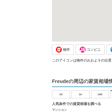
物件
コンビニ
このアイコンは物件のおおよその位置
Freudeの周辺の家賃相場
1R
1K
1DK
人気条件での賃貸相場を調べる
マンション