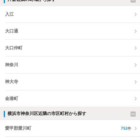
入江
大口通
大口仲町
神奈川
神大寺
金港町
横浜市神奈川区近隣の市区町村から探す
愛甲郡愛川町
752
件