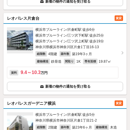
新着の物件の通知を受け取る
レオパレス片倉台
賃貸
横浜市ブルーライン/片倉町駅 徒歩6分
横浜市ブルーライン/三ツ沢下町駅 徒歩25分
横浜市ブルーライン/三ツ沢上町駅 徒歩19分
神奈川県横浜市神奈川区片倉1丁目16-13
4階建
築19年3ヶ月
総階数
築年数
鉄骨造
1K
19.87㎡
建物構造
間取り
専有面積
9.4～10.3
万円
賃料
新着の物件の通知を受け取る
レオパレスガーデニア横浜
賃貸
横浜市ブルーライン/片倉町駅 徒歩5分
神奈川県横浜市神奈川区片倉1丁目21-2
2階建
築23年6ヶ月
木造
総階数
築年数
建物構造