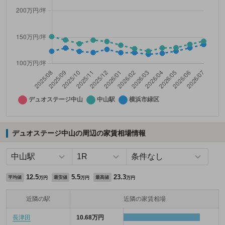
デュオステージ中山の周辺の家賃相場情報
12.5
5.5
23.3
平均値
最安値
最高値
万円
万円
万円
近隣の駅
近隣の家賃相場
長津田
10.68万円