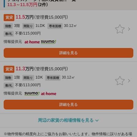
11.3～11.5万円
（2件）
11.5
万円
（管理費15,000円）
賃貸
3階
1LDK
30.12㎡
階数
間取り
専有面積
不要/115,000円
敷/礼
情報提供元
詳細を見る
11.3
万円
（管理費15,000円）
賃貸
1階
1DK
30.12㎡
階数
間取り
専有面積
不要/113,000円
敷/礼
情報提供元
詳細を見る
周辺の家賃の相場情報を見る
※物件情報の精度向上にご協力をお願いいたします。物件情報に誤りがある場