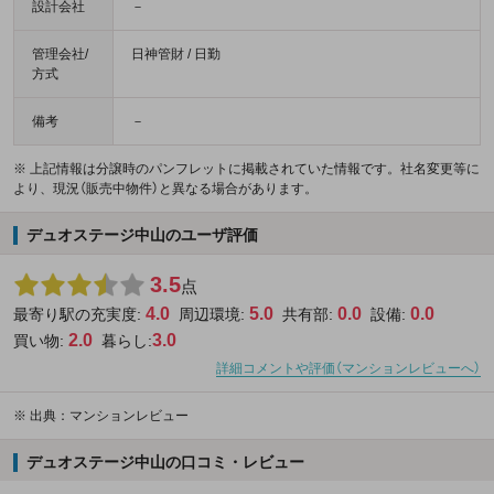
設計会社
－
管理会社/
日神管財 / 日勤
方式
備考
－
※ 上記情報は分譲時のパンフレットに掲載されていた情報です。社名変更等に
より、現況（販売中物件）と異なる場合があります。
デュオステージ中山のユーザ評価
3.5
点
4.0
5.0
0.0
0.0
最寄り駅の充実度:
周辺環境:
共有部:
設備:
2.0
3.0
買い物:
暮らし:
詳細コメントや評価（マンションレビューへ）
※
出典：マンションレビュー
デュオステージ中山の口コミ・レビュー