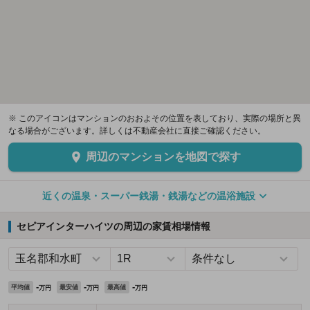
※ このアイコンはマンションのおおよその位置を表しており、実際の場所と異
なる場合がございます。詳しくは不動産会社に直接ご確認ください。
周辺のマンションを地図で探す
近くの温泉・スーパー銭湯・銭湯などの温浴施設
セピアインターハイツの周辺の家賃相場情報
-
-
-
平均値
最安値
最高値
万円
万円
万円