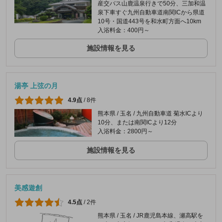
産交バス山鹿温泉行きで50分、三加和温
泉下車すぐ九州自動車道南関ICから県道
10号・国道443号を和水町方面へ10km
入浴料金：400円～
施設情報を見る
湯亭 上弦の月
4.9点
/
8件
熊本県 / 玉名 / 九州自動車道 菊水ICより
10分、または南関ICより12分
入浴料金：2800円～
施設情報を見る
美感遊創
4.5点
/
2件
熊本県 / 玉名 / JR鹿児島本線、瀬高駅を