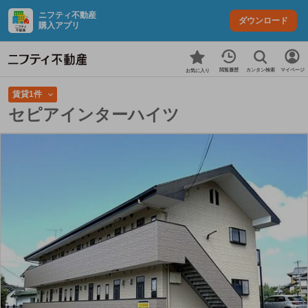
ニフティ不動産
ダウンロード
購入アプリ
カンタン検索
閲覧履歴
マイページ
お気に入り
賃貸1件
セピアインターハイツ