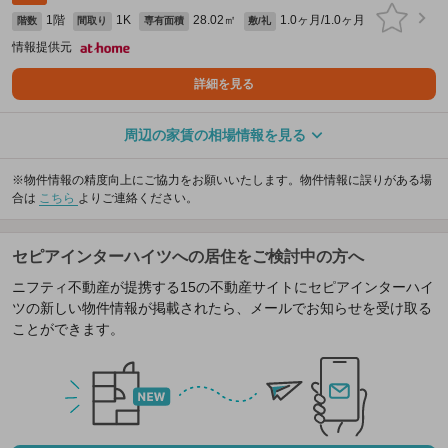
1階
1K
28.02㎡
1.0ヶ月/1.0ヶ月
階数
間取り
専有面積
敷/礼
情報提供元
詳細を見る
周辺の家賃の相場情報を見る
※物件情報の精度向上にご協力をお願いいたします。物件情報に誤りがある場
合は
こちら
よりご連絡ください。
セピアインターハイツへの居住をご検討中の方へ
ニフティ不動産が提携する15の不動産サイトにセピアインターハイ
ツの新しい物件情報が掲載されたら、メールでお知らせを受け取る
ことができます。