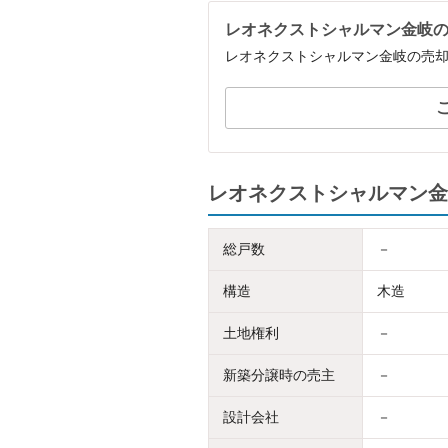
レオネクストシャルマン金岐
レオネクストシャルマン金岐の売
レオネクストシャルマン金
総戸数
－
構造
木造
土地権利
－
新築分譲時の売主
－
設計会社
－