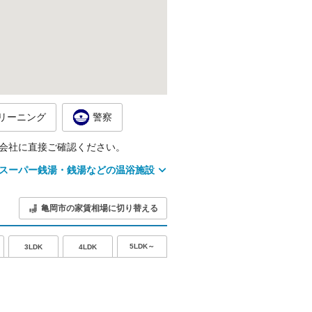
リーニング
警察
会社に直接ご確認ください。
スーパー銭湯・銭湯などの温浴施設
亀岡市の家賃相場に切り替える
5LDK～
3LDK
4LDK