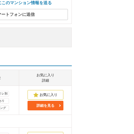
にこのマンション情報を送る
マートフォンに送信
お気に入り
徴
詳細
イレ別
あり
詳細を見る
ング