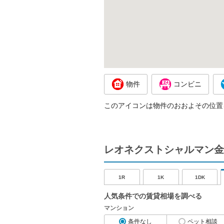
物件
コンビニ
このアイコンは物件のおおよその位置
レオネクストシャルマン金
1R
1K
1DK
人気条件での賃貸相場を調べる
マンション
条件なし
ペット相談