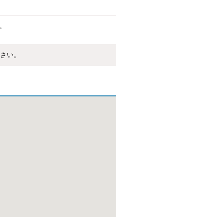
。
さい。