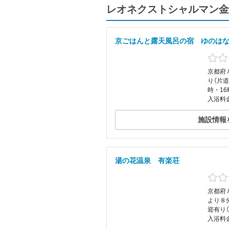
レオネクストシャルマン金
京ごはんと露天風呂の宿 ゆのは
京都府 
り（片道
時・16
入浴料
施設情報
湯の花温泉 有楽荘
京都府 
より８
迎有り（
入浴料