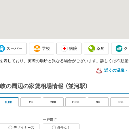
スーパー
学校
病院
薬局
ク
を表しており、実際の場所と異なる場合がございます。詳しくは不動産
近くの温泉・
岐の周辺の家賃相場情報
（並河駅）
2K
2DK
2LDK
3K
3DK
1LDK
一戸建て
デザイナーズ
条件なし