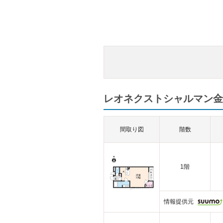
レオネクストシャルマン金
間取り図
階数
1階
情報提供元