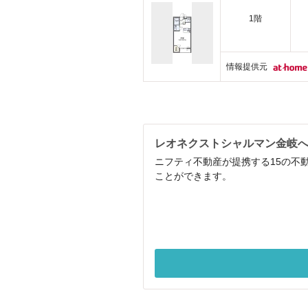
1階
情報提供元
レオネクストシャルマン金岐
ニフティ不動産が提携する15の不
ことができます。