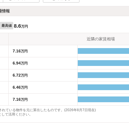
場情報
8.6
最高値
万円
近隣の家賃相場
7.16
万円
6.94
万円
6.72
万円
6.46
万円
7.16
万円
れている物件を元に算出したものです。(2026年8月7日現在)
として活用ください。