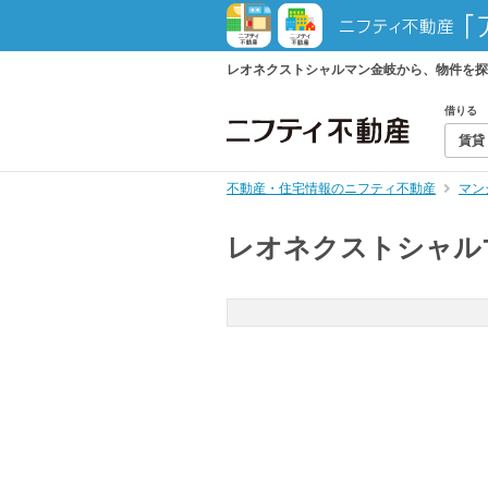
レオネクストシャルマン金岐から、物件を探
借りる
賃貸
不動産・住宅情報のニフティ不動産
マン
レオネクストシャル