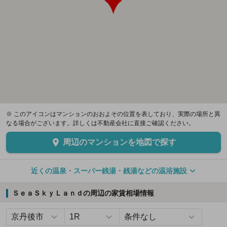
※ このアイコンはマンションのおおよその位置を表しており、実際の場所と異
なる場合がございます。詳しくは不動産会社に直接ご確認ください。
周辺のマンションを地図で探す
近くの温泉・スーパー銭湯・銭湯などの温浴施設
ＳｅａＳｋｙＬａｎｄの周辺の家賃相場情報