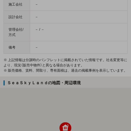
施工会社
－
設計会社
－
管理会社/
－ / －
方式
備考
－
※ 上記情報は分譲時のパンフレットに掲載されていた情報です。社名変更等に
より、現況（販売中物件）と異なる場合があります。
※ 販売価格、賃料、間取り、専有面積は、過去の掲載事例を表示しています。
ＳｅａＳｋｙＬａｎｄの地図・周辺環境