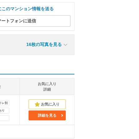
にこのマンション情報を送る
マートフォンに送信
16枚の写真を見る
お気に入り
徴
詳細
イレ別
あり
詳細を見る