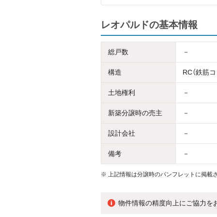
レオパルドの基本情報
総戸数
－
構造
RC（鉄筋
土地権利
－
新築分譲時の売主
－
設計会社
－
備考
－
※
上記情報は分譲時のパンフレットに掲載さ
物件情報の精度向上にご協力を