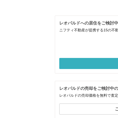
レオパルドへの居住をご検討
ニフティ不動産が提携する15の不
レオパルドの売却をご検討中
レオパルドの売却価格を無料で査