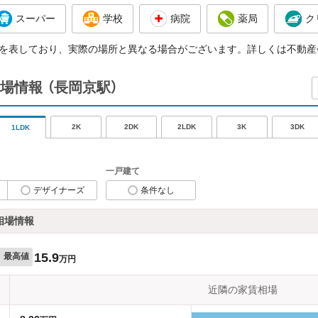
スーパー
学校
病院
薬局
ク
を表しており、実際の場所と異なる場合がございます。詳しくは不動産
場情報
（長岡京駅）
2K
2DK
2LDK
3K
3DK
1LDK
一戸建て
デザイナーズ
条件なし
相場情報
15.9
最高値
万円
近隣の家賃相場