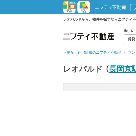
レオパルドから、物件を探すならニフティ不
借りる
賃貸
不動産・住宅情報のニフティ不動産
マン
レオパルド
（
長岡京