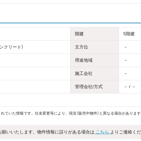
階建
5階建
コンクリート）
主方位
－
用途地域
－
施工会社
－
管理会社/方式
－ / －
れていた情報です。社名変更等により、現況（販売中物件）と異なる場合があります
お願いいたします。物件情報に誤りがある場合は
こちら
よりご連絡くだ