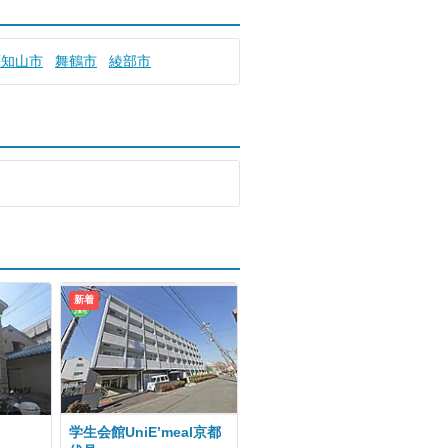
福知山市
舞鶴市
綾部市
新着
学生会館UniE’meal京都