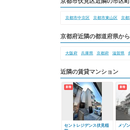
京都市伏見区近隣の市区町
京都市中京区
京都市東山区
京都
京都府近隣の都道府県から
大阪府
兵庫県
京都府
滋賀県
近隣の賃貸マンション
新着
新着
セントレジデンス伏見稲
メゾ