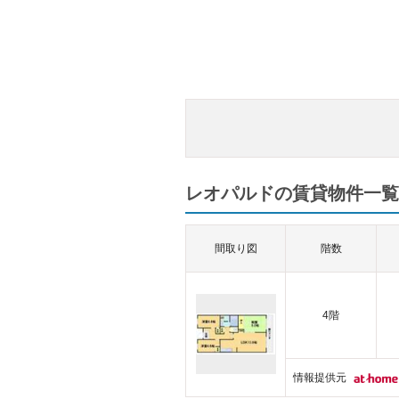
レオパルドの賃貸物件一覧（
間取り図
階数
4階
情報提供元