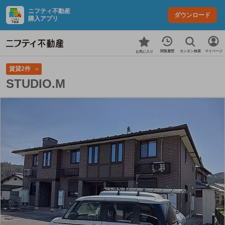
ニフティ不動産
ダウンロード
購入アプリ
カンタン検索
閲覧履歴
マイページ
お気に入り
賃貸2件
STUDIO.M